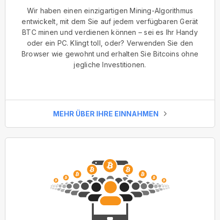
Wir haben einen einzigartigen Mining-Algorithmus
entwickelt, mit dem Sie auf jedem verfügbaren Gerät
BTC minen und verdienen können – sei es Ihr Handy
oder ein PC. Klingt toll, oder? Verwenden Sie den
Browser wie gewohnt und erhalten Sie Bitcoins ohne
jegliche Investitionen.
MEHR ÜBER IHRE EINNAHMEN