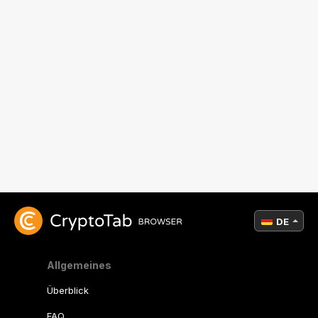
DE
Allgemeines
Überblick
FAQ