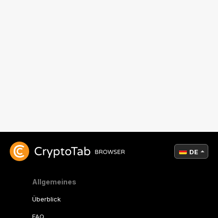
DE
Allgemeines
Überblick
FAQ