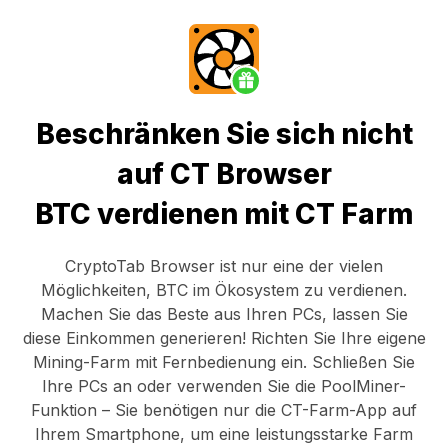
Beschränken Sie sich nicht
auf CT Browser
BTC verdienen mit CT Farm
CryptoTab Browser
ist nur eine der vielen
Möglichkeiten, BTC im Ökosystem zu verdienen.
Machen Sie das Beste aus Ihren PCs, lassen Sie
diese Einkommen generieren! Richten Sie Ihre eigene
Mining-Farm mit Fernbedienung ein.
Schließen Sie
Ihre PCs an
oder verwenden Sie die
PoolMiner-
Funktion
– Sie benötigen nur die
CT-Farm-App
auf
Ihrem Smartphone, um eine leistungsstarke Farm