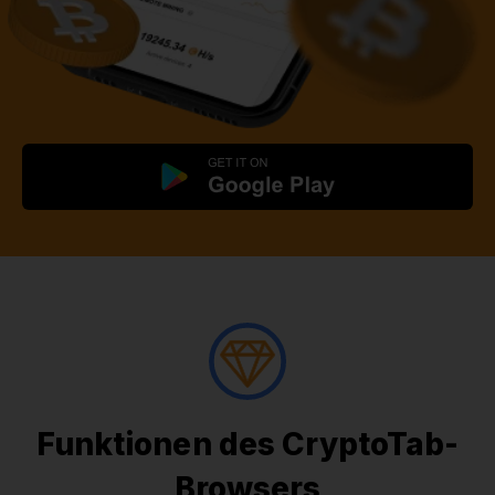
Funktionen des CryptoTab-
Browsers