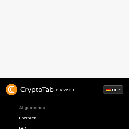
DE
Allgemeines
Überblick
FAQ