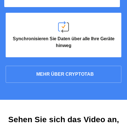
Synchronisieren Sie Daten über alle Ihre Geräte
hinweg
MEHR ÜBER CRYPTOTAB
Sehen Sie sich das Video an,