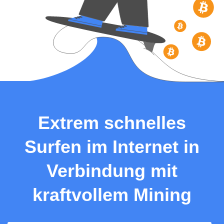
Extrem schnelles
Surfen im Internet in
Verbindung mit
kraftvollem Mining