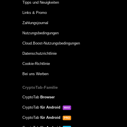
Tipps und Neuigkeiten
Links & Promo
Zahlungsjournal
Nutzungsbedingungen
Cloud.Boost-Nutzungsbedingungen
Datenschutzrichtlinie
Cookie-Richtlinie
Bei uns Werben
CryptoTab-Familie
CryptoTab
Browser
CryptoTab
für Android
MAX
CryptoTab
für Android
PRO