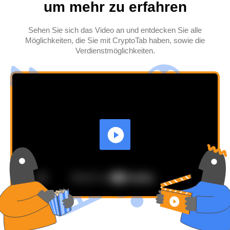
um mehr zu erfahren
Sehen Sie sich das Video an und entdecken Sie alle
Möglichkeiten, die Sie mit CryptoTab haben, sowie die
Verdienstmöglichkeiten.
VIDEO
ABLAUFEN