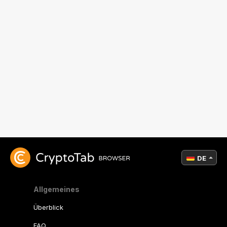
DE
Allgemeines
Überblick
FAQ