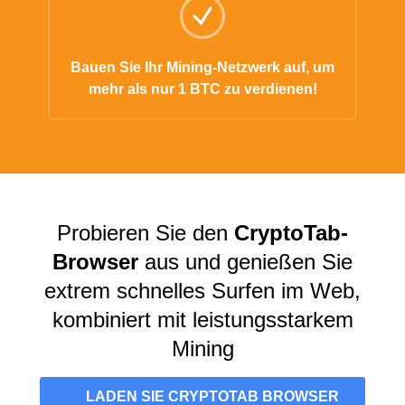
Bauen Sie Ihr Mining-Netzwerk auf, um
mehr als nur 1 BTC zu verdienen!
Probieren Sie den
CryptoTab-
Browser
aus und genießen Sie
extrem schnelles Surfen im Web,
kombiniert mit leistungsstarkem
Mining
LADEN SIE CRYPTOTAB BROWSER