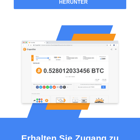
HERUNTER
Erhalten Sie Zugang zu