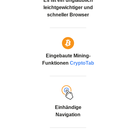
Es ist ein unglaublich
leichtgewichtiger und
schneller Browser
Eingebaute Mining-
Funktionen
CryptoTab
Einhändige
Navigation