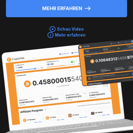
MEHR ERFAHREN
Schau Video
Mehr erfahren