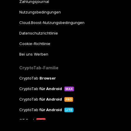
Zahlungsjournal
Nutzungsbedingungen
Cloud.Boost-Nutzungsbedingungen
Datenschutzrichtlinie
Cookie-Richtlinie
Bei uns Werben
CryptoTab-Familie
CryptoTab
Browser
CryptoTab
für Android
MAX
CryptoTab
für Android
PRO
CryptoTab
für Android
LITE
CT Pool
NEW
CryptoTab
Farm