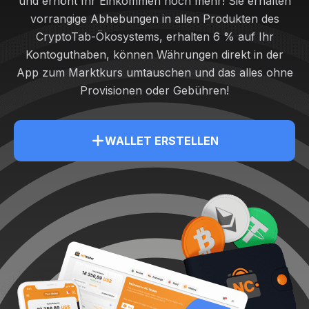
und erhöht Ihr Einkommen noch mehr! Sie erhalten
vorrangige Abhebungen in allen Produkten des
CryptoTab-Ökosystems, erhalten 6 % auf Ihr
Kontoguthaben, können Währungen direkt in der
App zum Marktkurs umtauschen und das alles ohne
Provisionen oder Gebühren!
WALLET ERSTELLEN