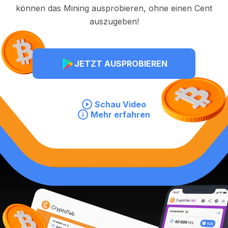
können das Mining ausprobieren, ohne einen Cent
auszugeben!
JETZT AUSPROBIEREN
Schau Video
Mehr erfahren