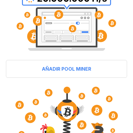
AÑADIR POOL MINER