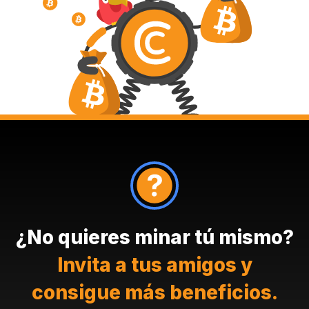
¿No quieres minar tú mismo?
Invita a tus amigos y
consigue más beneficios.