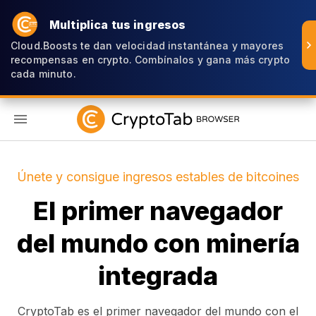
Multiplica tus ingresos
Cloud.Boosts te dan velocidad instantánea y mayores
recompensas en crypto. Combínalos y gana más crypto
cada minuto.
ES
Únete y consigue ingresos estables de bitcoines
El primer navegador
del mundo con minería
integrada
CryptoTab es el primer navegador del mundo con el