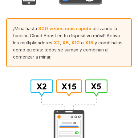
¡Mina hasta
300 veces más rápido
utilizando la
función Cloud.Boost en tu dispositivo móvil! Activa
los multiplicadores
X2
,
X5
,
X10
o
X15
y combínalos
como quieras: todos se suman y combinan al
comenzar a minar.