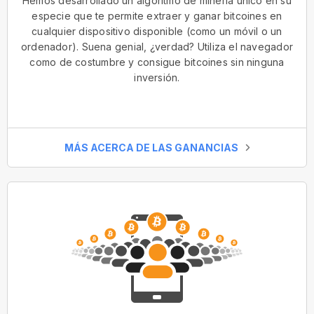
Hemos desarrollado un algoritmo de minería único en su
especie que te permite extraer y ganar bitcoines en
cualquier dispositivo disponible (como un móvil o un
ordenador). Suena genial, ¿verdad? Utiliza el navegador
como de costumbre y consigue bitcoines sin ninguna
inversión.
MÁS ACERCA DE LAS GANANCIAS