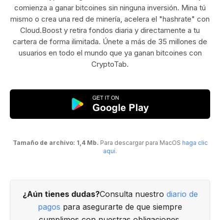
comienza a ganar bitcoines sin ninguna inversión. Mina tú
mismo o crea una red de minería, acelera el "hashrate" con
Cloud.Boost y retira fondos diaria y directamente a tu
cartera de forma ilimitada. Únete a más de 35 millones de
usuarios en todo el mundo que ya ganan bitcoines con
CryptoTab.
Tamaño de archivo: 1,4 Mb.
Para descargar para MacOS
haga clic
aquí
.
¿Aún tienes dudas?
Consulta nuestro
diario de
pagos
para asegurarte de que siempre
cumplimos con nuestras obligaciones.