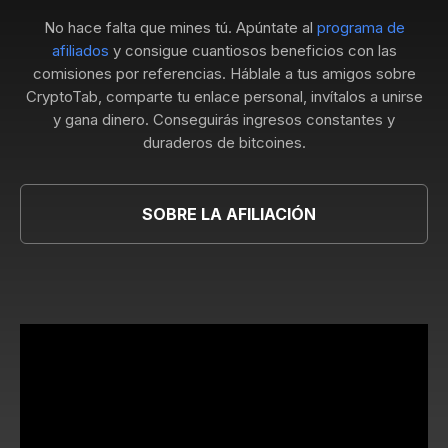
No hace falta que mines tú. Apúntate al
programa de
afiliados
y consigue cuantiosos beneficios con las
comisiones por referencias. Háblale a tus amigos sobre
CryptoTab, comparte tu enlace personal, invítalos a unirse
y gana dinero. Conseguirás ingresos constantes y
duraderos de bitcoines.
SOBRE LA AFILIACIÓN