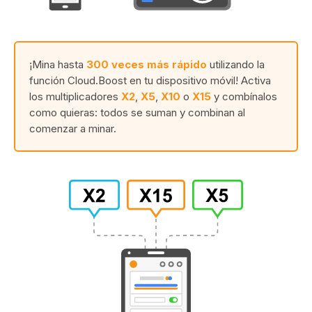
¡Mina hasta
300 veces más rápido
utilizando la
función Cloud.Boost en tu dispositivo móvil! Activa
los multiplicadores
X2
,
X5
,
X10
o
X15
y combínalos
como quieras: todos se suman y combinan al
comenzar a minar.