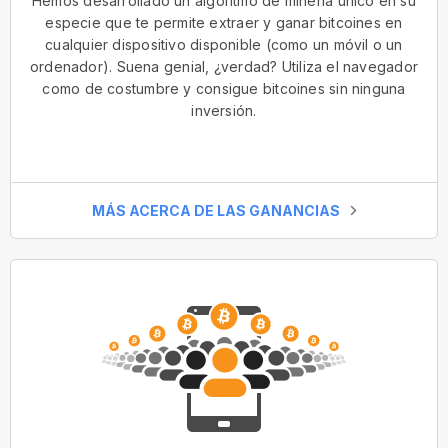
Hemos desarrollado un algoritmo de minería único en su
especie que te permite extraer y ganar bitcoines en
cualquier dispositivo disponible (como un móvil o un
ordenador). Suena genial, ¿verdad? Utiliza el navegador
como de costumbre y consigue bitcoines sin ninguna
inversión.
MÁS ACERCA DE LAS GANANCIAS