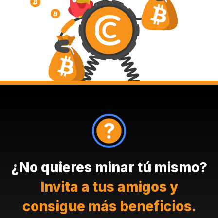
¿No quieres minar tú mismo?
Invita a tus amigos y
consigue más beneficios.