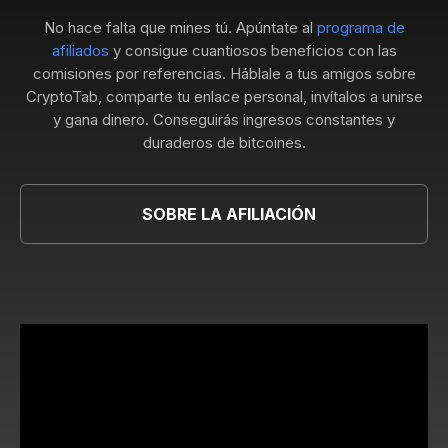
No hace falta que mines tú. Apúntate al
programa de
afiliados
y consigue cuantiosos beneficios con las
comisiones por referencias. Háblale a tus amigos sobre
CryptoTab, comparte tu enlace personal, invítalos a unirse
y gana dinero. Conseguirás ingresos constantes y
duraderos de bitcoines.
SOBRE LA AFILIACIÓN