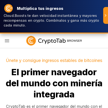
Multiplica tus ingresos
Cloud.Boosts te dan velocidad instantánea y mayores
recompensas en crypto. Combínalos y gana más crypto
cada minuto.
ES
Únete y consigue ingresos estables de bitcoines
El primer navegador
del mundo con minería
integrada
CryptoTab es el primer navegador del mundo con el