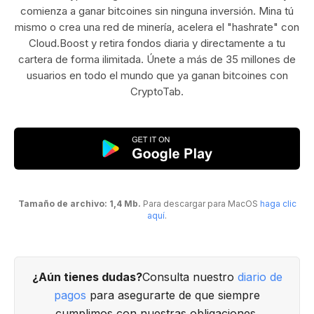
comienza a ganar bitcoines sin ninguna inversión. Mina tú
mismo o crea una red de minería, acelera el "hashrate" con
Cloud.Boost y retira fondos diaria y directamente a tu
cartera de forma ilimitada. Únete a más de 35 millones de
usuarios en todo el mundo que ya ganan bitcoines con
CryptoTab.
Tamaño de archivo: 1,4 Mb.
Para descargar para MacOS
haga clic
aquí
.
¿Aún tienes dudas?
Consulta nuestro
diario de
pagos
para asegurarte de que siempre
cumplimos con nuestras obligaciones.