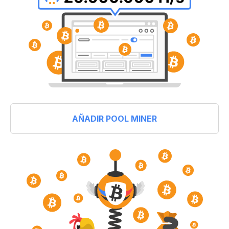
AÑADIR POOL MINER