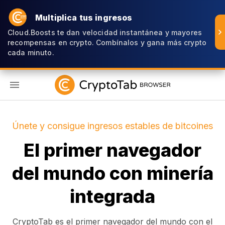
Multiplica tus ingresos
Cloud.Boosts te dan velocidad instantánea y mayores
recompensas en crypto. Combínalos y gana más crypto
cada minuto.
ES
Únete y consigue ingresos estables de bitcoines
El primer navegador
del mundo con minería
integrada
CryptoTab es el primer navegador del mundo con el