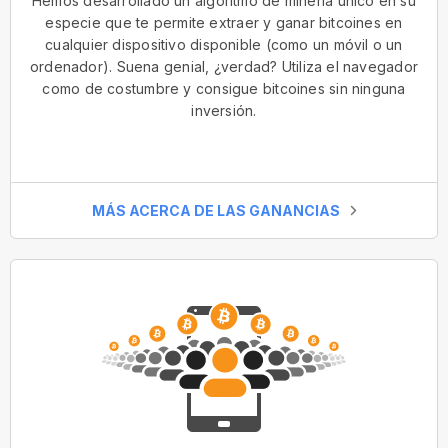
Hemos desarrollado un algoritmo de minería único en su
especie que te permite extraer y ganar bitcoines en
cualquier dispositivo disponible (como un móvil o un
ordenador). Suena genial, ¿verdad? Utiliza el navegador
como de costumbre y consigue bitcoines sin ninguna
inversión.
MÁS ACERCA DE LAS GANANCIAS