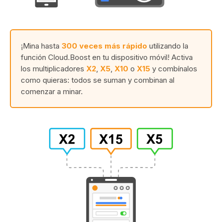
¡Mina hasta
300 veces más rápido
utilizando la
función Cloud.Boost en tu dispositivo móvil! Activa
los multiplicadores
X2
,
X5
,
X10
o
X15
y combínalos
como quieras: todos se suman y combinan al
comenzar a minar.