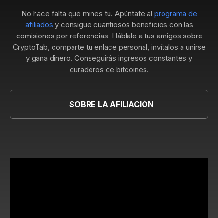
No hace falta que mines tú. Apúntate al
programa de
afiliados
y consigue cuantiosos beneficios con las
comisiones por referencias. Háblale a tus amigos sobre
CryptoTab, comparte tu enlace personal, invítalos a unirse
y gana dinero. Conseguirás ingresos constantes y
duraderos de bitcoines.
SOBRE LA AFILIACIÓN