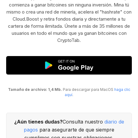
comienza a ganar bitcoines sin ninguna inversión. Mina tú
mismo o crea una red de minería, acelera el "hashrate" con
Cloud.Boost y retira fondos diaria y directamente a tu
cartera de forma ilimitada. Únete a más de 35 millones de
usuarios en todo el mundo que ya ganan bitcoines con
CryptoTab.
Tamaño de archivo: 1,4 Mb.
Para descargar para MacOS
haga clic
aquí
.
¿Aún tienes dudas?
Consulta nuestro
diario de
pagos
para asegurarte de que siempre
cumplimos con nuestras obligaciones.