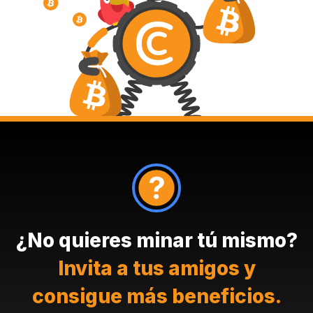
¿No quieres minar tú mismo?
Invita a tus amigos y
consigue más beneficios.