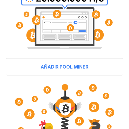
AÑADIR POOL MINER