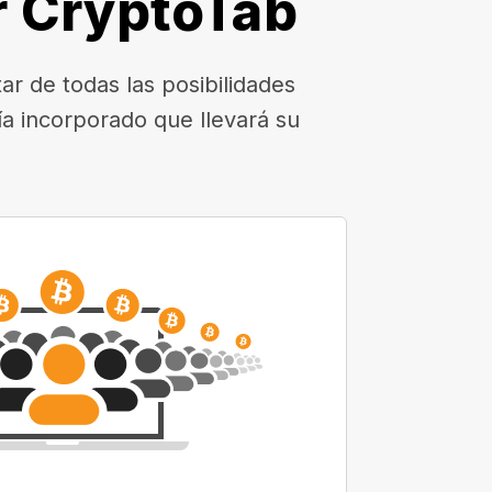
r CryptoTab
r de todas las posibilidades
a incorporado que llevará su