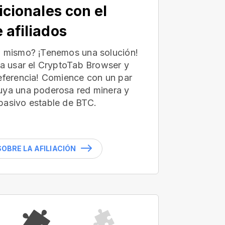
icionales con el
 afiliados
ú mismo? ¡Tenemos una solución!
 a usar el CryptoTab Browser y
referencia! Comience con un par
uya una poderosa red minera y
pasivo estable de BTC.
OBRE LA AFILIACIÓN