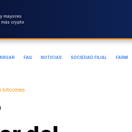
 y mayores
 más crypto
ARGAR
FAQ
NOTICIAS
SOCIEDAD FILIAL
FARM
 bitcoines
r