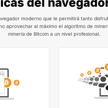
ticas del navegado
egador moderno que le permitirá tanto disfruta
mo aprovechar al máximo el algoritmo de minerí
minería de Bitcoin a un nivel profesional.