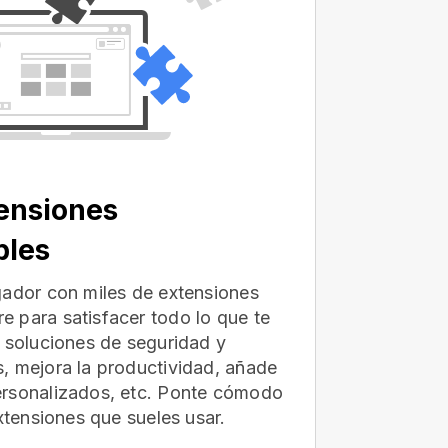
ensiones
bles
gador con miles de extensiones
 para satisfacer todo lo que te
e soluciones de seguridad y
, mejora la productividad, añade
ersonalizados, etc. Ponte cómodo
extensiones que sueles usar.