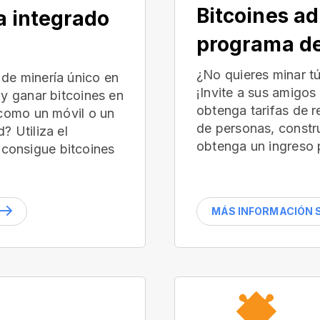
Bitcoines ad
a integrado
programa de
¿No quieres minar t
de minería único en
¡Invite a sus amigos
 y ganar bitcoines en
obtenga tarifas de 
(como un móvil o un
de personas, constr
? Utiliza el
obtenga un ingreso 
consigue bitcoines
MÁS INFORMACIÓN S