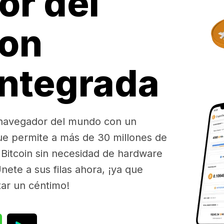
or del
on
integrada
 navegador del mundo con un
ue permite a más de 30 millones de
Bitcoin sin necesidad de hardware
nete a sus filas ahora, ¡ya que
tar un céntimo!