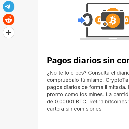
Pagos diarios sin c
¿No te lo crees? Consulta el diar
compruébalo tú mismo. CryptoTab
pagos diarios de forma ilimitada. 
pronto como los mines. La cantid
de 0.00001 BTC. Retira bitcoines 
cartera
sin comisiones.