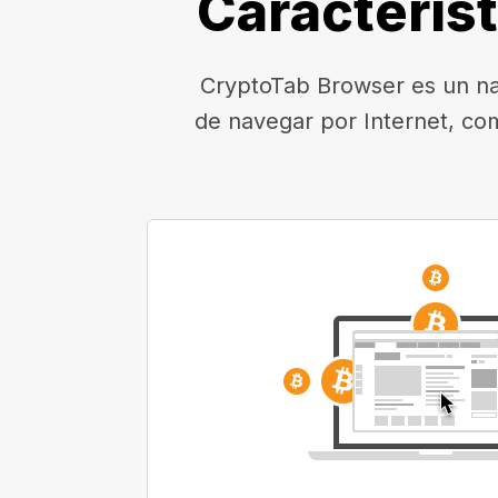
Caracterís
CryptoTab Browser es un nav
de navegar por Internet, co