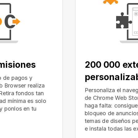
omisiones
200 000 ext
personaliza
io de pagos y
 Browser realiza
Personaliza el nave
Retira fondos tan
de Chrome Web Store
ad mínima es solo
haga falta: consigu
y ponlos en tu
bloqueo de anuncios
temas de diseños p
e instala todas las 