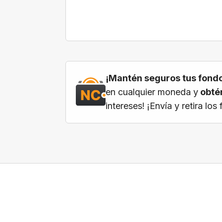
¡Mantén seguros tus fondo
en cualquier moneda y
obtén
intereses! ¡Envía y retira l