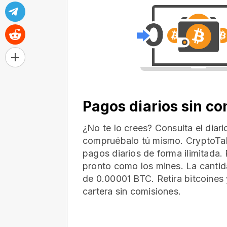
Pagos diarios sin c
¿No te lo crees? Consulta el diar
compruébalo tú mismo. CryptoTab
pagos diarios de forma ilimitada. 
pronto como los mines. La cantid
de 0.00001 BTC. Retira bitcoines 
cartera
sin comisiones.