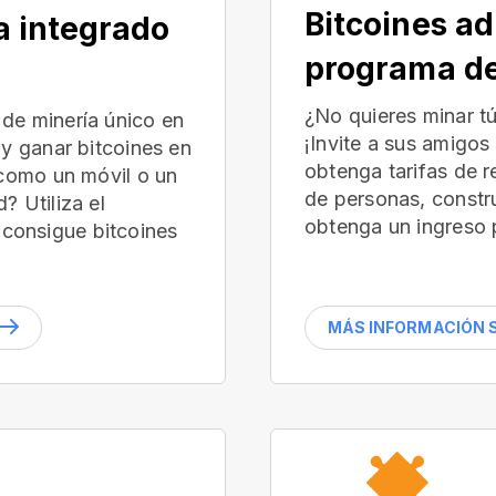
Bitcoines ad
a integrado
programa de
¿No quieres minar t
de minería único en
¡Invite a sus amigos
 y ganar bitcoines en
obtenga tarifas de 
(como un móvil o un
de personas, constr
? Utiliza el
obtenga un ingreso 
consigue bitcoines
MÁS INFORMACIÓN S