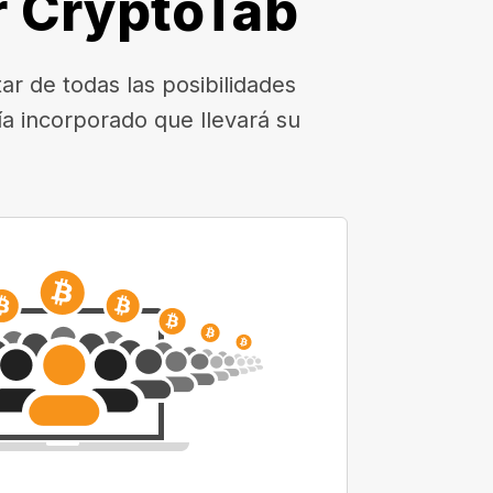
r CryptoTab
r de todas las posibilidades
a incorporado que llevará su