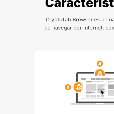
Caracterís
CryptoTab Browser es un nav
de navegar por Internet, co