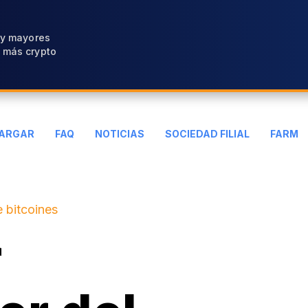
 y mayores
 más crypto
ARGAR
FAQ
NOTICIAS
SOCIEDAD FILIAL
FARM
 bitcoines
r