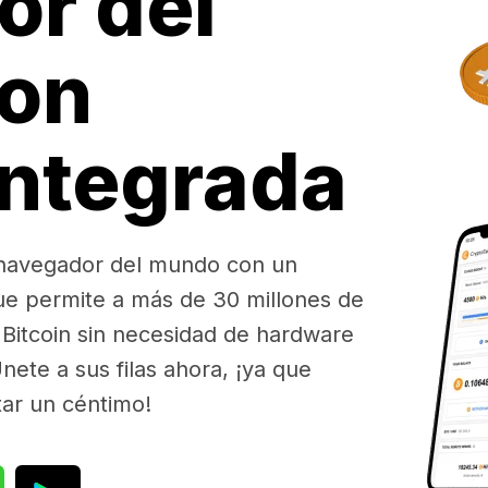
or del
on
integrada
 navegador del mundo con un
ue permite a más de 30 millones de
Bitcoin sin necesidad de hardware
nete a sus filas ahora, ¡ya que
tar un céntimo!