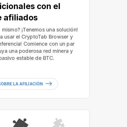
icionales con el
 afiliados
ú mismo? ¡Tenemos una solución!
 a usar el CryptoTab Browser y
referencia! Comience con un par
uya una poderosa red minera y
pasivo estable de BTC.
OBRE LA AFILIACIÓN