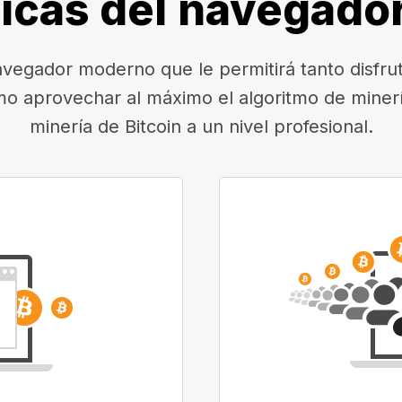
ticas del navegado
egador moderno que le permitirá tanto disfruta
mo aprovechar al máximo el algoritmo de minerí
minería de Bitcoin a un nivel profesional.