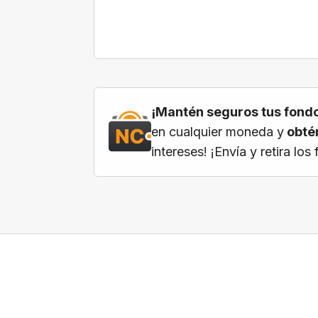
¡Mantén seguros tus fondo
en cualquier moneda y
obtén
intereses! ¡Envía y retira l