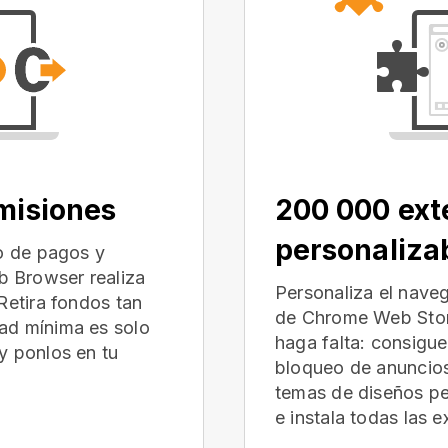
omisiones
200 000 ext
personaliza
io de pagos y
 Browser realiza
Personaliza el nave
Retira fondos tan
de Chrome Web Store
ad mínima es solo
haga falta: consigu
y ponlos en tu
bloqueo de anuncios
temas de diseños p
e instala todas las 