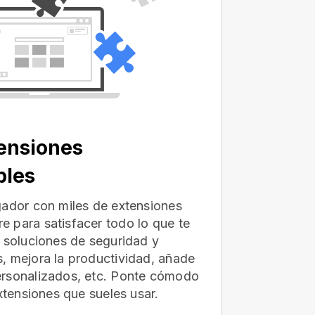
ensiones
bles
gador con miles de extensiones
 para satisfacer todo lo que te
e soluciones de seguridad y
, mejora la productividad, añade
ersonalizados, etc. Ponte cómodo
extensiones que sueles usar.