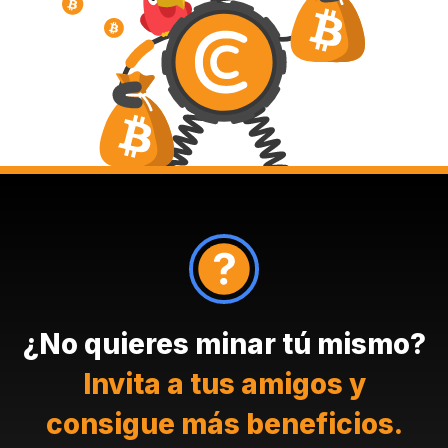
¿No quieres minar tú mismo?
Invita a tus amigos y
consigue más beneficios.