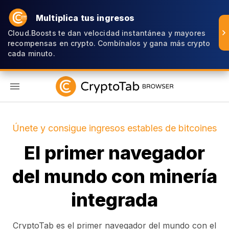
Multiplica tus ingresos
Cloud.Boosts te dan velocidad instantánea y mayores
recompensas en crypto. Combínalos y gana más crypto
cada minuto.
ES
Únete y consigue ingresos estables de bitcoines
El primer navegador
del mundo con minería
integrada
CryptoTab es el primer navegador del mundo con el