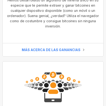
Hemos desarrollado un algoritmo de minería único en su
especie que te permite extraer y ganar bitcoines en
cualquier dispositivo disponible (como un móvil o un
ordenador). Suena genial, ¿verdad? Utiliza el navegador
como de costumbre y consigue bitcoines sin ninguna
inversión.
MÁS ACERCA DE LAS GANANCIAS