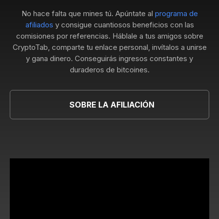
No hace falta que mines tú. Apúntate al
programa de
afiliados
y consigue cuantiosos beneficios con las
comisiones por referencias. Háblale a tus amigos sobre
CryptoTab, comparte tu enlace personal, invítalos a unirse
y gana dinero. Conseguirás ingresos constantes y
duraderos de bitcoines.
SOBRE LA AFILIACIÓN