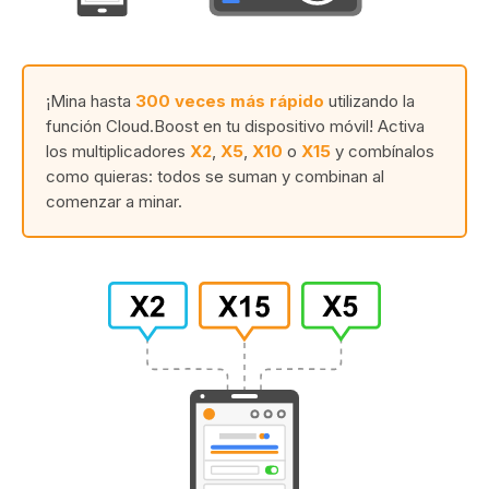
¡Mina hasta
300 veces más rápido
utilizando la
función Cloud.Boost en tu dispositivo móvil! Activa
los multiplicadores
X2
,
X5
,
X10
o
X15
y combínalos
como quieras: todos se suman y combinan al
comenzar a minar.