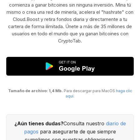
comienza a ganar bitcoines sin ninguna inversión. Mina tú
mismo o crea una red de minería, acelera el "hashrate" con
Cloud.Boost y retira fondos diaria y directamente a tu
cartera de forma ilimitada. Únete a más de 35 millones de
usuarios en todo el mundo que ya ganan bitcoines con
CryptoTab.
Tamaño de archivo: 1,4 Mb.
Para descargar para MacOS
haga clic
aquí
.
¿Aún tienes dudas?
Consulta nuestro
diario de
pagos
para asegurarte de que siempre
cumplimos con nuestras obligaciones.