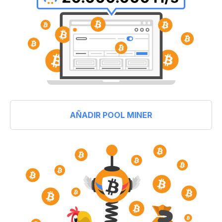
AÑADIR POOL MINER