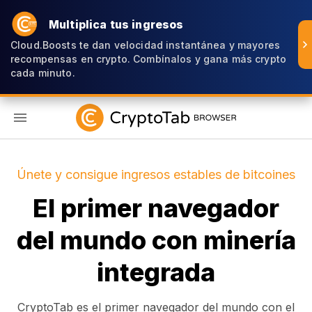
Multiplica tus ingresos
Cloud.Boosts te dan velocidad instantánea y mayores
recompensas en crypto. Combínalos y gana más crypto
cada minuto.
ES
Únete y consigue ingresos estables de bitcoines
El primer navegador
del mundo con minería
integrada
CryptoTab es el primer navegador del mundo con el