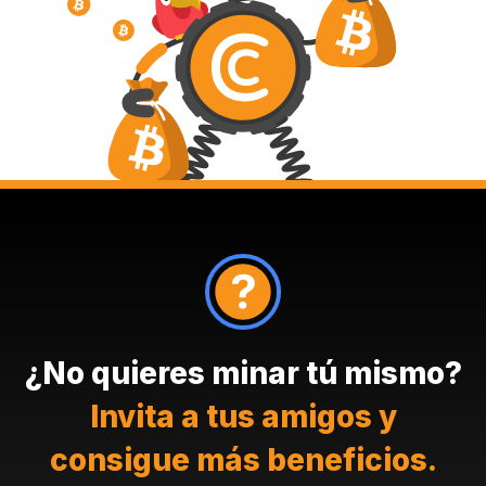
¿No quieres minar tú mismo?
Invita a tus amigos y
consigue más beneficios.