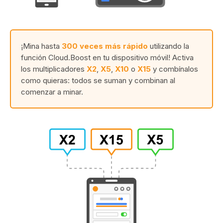
¡Mina hasta
300 veces más rápido
utilizando la
función Cloud.Boost en tu dispositivo móvil! Activa
los multiplicadores
X2
,
X5
,
X10
o
X15
y combínalos
como quieras: todos se suman y combinan al
comenzar a minar.