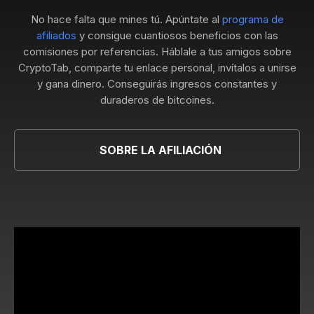
No hace falta que mines tú. Apúntate al
programa de
afiliados
y consigue cuantiosos beneficios con las
comisiones por referencias. Háblale a tus amigos sobre
CryptoTab, comparte tu enlace personal, invítalos a unirse
y gana dinero. Conseguirás ingresos constantes y
duraderos de bitcoines.
SOBRE LA AFILIACIÓN