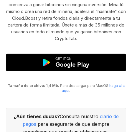
comienza a ganar bitcoines sin ninguna inversión. Mina tú
mismo o crea una red de minería, acelera el "hashrate" con
Cloud.Boost y retira fondos diaria y directamente a tu
cartera de forma ilimitada. Únete a más de 35 millones de
usuarios en todo el mundo que ya ganan bitcoines con
CryptoTab.
Tamaño de archivo: 1,4 Mb.
Para descargar para MacOS
haga clic
aquí
.
¿Aún tienes dudas?
Consulta nuestro
diario de
pagos
para asegurarte de que siempre
cumplimos con nuestras obligaciones.