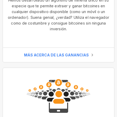
Hemos desarrollado un algoritmo de minería único en su
especie que te permite extraer y ganar bitcoines en
cualquier dispositivo disponible (como un móvil o un
ordenador). Suena genial, ¿verdad? Utiliza el navegador
como de costumbre y consigue bitcoines sin ninguna
inversión.
MÁS ACERCA DE LAS GANANCIAS