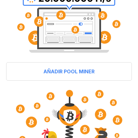
AÑADIR POOL MINER