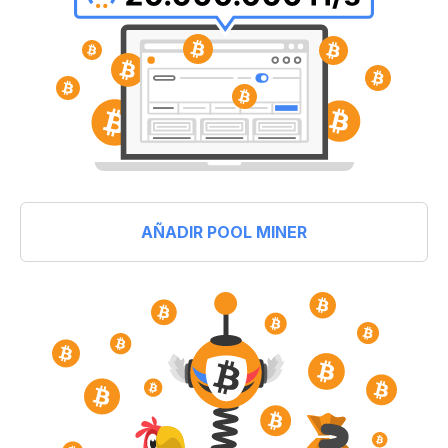
AÑADIR POOL MINER