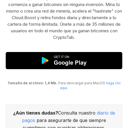
comienza a ganar bitcoines sin ninguna inversión. Mina tú
mismo o crea una red de minería, acelera el "hashrate" con
Cloud.Boost y retira fondos diaria y directamente a tu
cartera de forma ilimitada. Únete a más de 35 millones de
usuarios en todo el mundo que ya ganan bitcoines con
CryptoTab.
Tamaño de archivo: 1,4 Mb.
Para descargar para MacOS
haga clic
aquí
.
¿Aún tienes dudas?
Consulta nuestro
diario de
pagos
para asegurarte de que siempre
cumplimos con nuestras obligaciones.