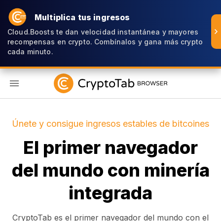
Multiplica tus ingresos
Cloud.Boosts te dan velocidad instantánea y mayores
recompensas en crypto. Combínalos y gana más crypto
cada minuto.
ES
Únete y consigue ingresos estables de bitcoines
El primer navegador
del mundo con minería
integrada
CryptoTab es el primer navegador del mundo con el