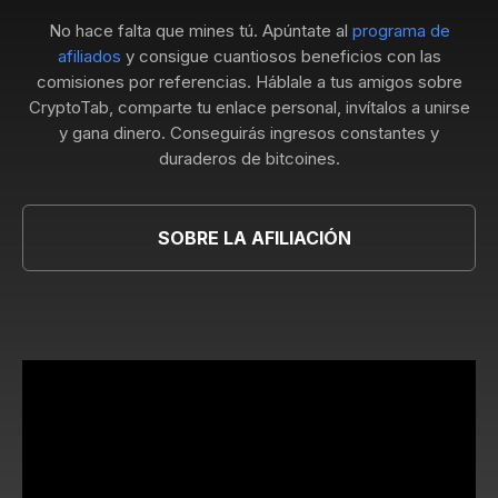
No hace falta que mines tú. Apúntate al
programa de
afiliados
y consigue cuantiosos beneficios con las
comisiones por referencias. Háblale a tus amigos sobre
CryptoTab, comparte tu enlace personal, invítalos a unirse
y gana dinero. Conseguirás ingresos constantes y
duraderos de bitcoines.
SOBRE LA AFILIACIÓN