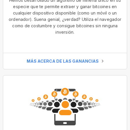
Hemos desarrollado un algoritmo de minería único en su
especie que te permite extraer y ganar bitcoines en
cualquier dispositivo disponible (como un móvil o un
ordenador). Suena genial, ¿verdad? Utiliza el navegador
como de costumbre y consigue bitcoines sin ninguna
inversión.
MÁS ACERCA DE LAS GANANCIAS