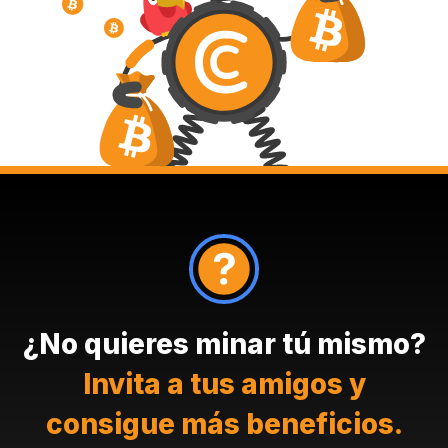
¿No quieres minar tú mismo?
Invita a tus amigos y
consigue más beneficios.