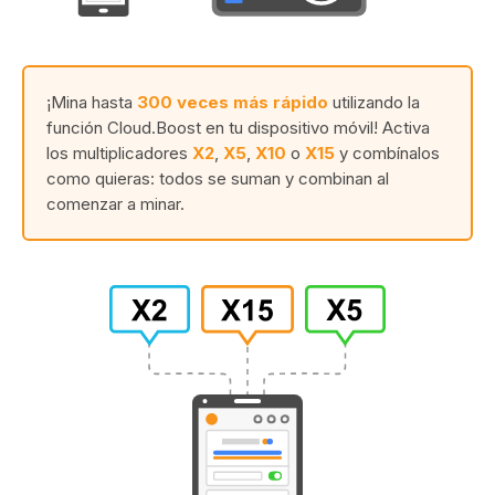
¡Mina hasta
300 veces más rápido
utilizando la
función Cloud.Boost en tu dispositivo móvil! Activa
los multiplicadores
X2
,
X5
,
X10
o
X15
y combínalos
como quieras: todos se suman y combinan al
comenzar a minar.