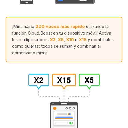
¡Mina hasta
300 veces más rápido
utilizando la
función Cloud.Boost en tu dispositivo móvil! Activa
los multiplicadores
X2
,
X5
,
X10
o
X15
y combínalos
como quieras: todos se suman y combinan al
comenzar a minar.