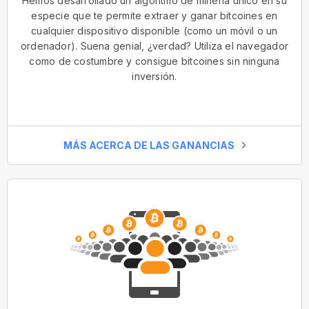
Hemos desarrollado un algoritmo de minería único en su
especie que te permite extraer y ganar bitcoines en
cualquier dispositivo disponible (como un móvil o un
ordenador). Suena genial, ¿verdad? Utiliza el navegador
como de costumbre y consigue bitcoines sin ninguna
inversión.
MÁS ACERCA DE LAS GANANCIAS