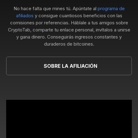
No hace falta que mines tú. Apúntate al
programa de
afiliados
y consigue cuantiosos beneficios con las
comisiones por referencias. Háblale a tus amigos sobre
CryptoTab, comparte tu enlace personal, invítalos a unirse
y gana dinero. Conseguirás ingresos constantes y
duraderos de bitcoines.
SOBRE LA AFILIACIÓN