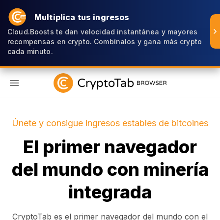
Multiplica tus ingresos
Cloud.Boosts te dan velocidad instantánea y mayores
recompensas en crypto. Combínalos y gana más crypto
cada minuto.
ES
Únete y consigue ingresos estables de bitcoines
El primer navegador
del mundo con minería
integrada
CryptoTab es el primer navegador del mundo con el