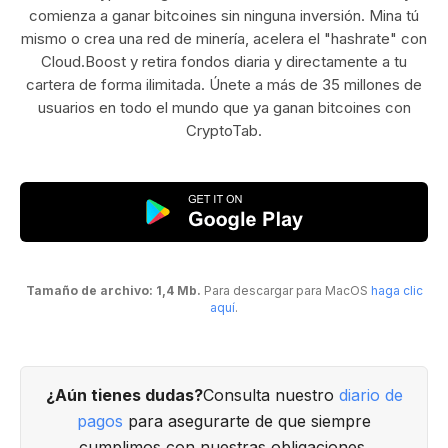
comienza a ganar bitcoines sin ninguna inversión. Mina tú
mismo o crea una red de minería, acelera el "hashrate" con
Cloud.Boost y retira fondos diaria y directamente a tu
cartera de forma ilimitada. Únete a más de 35 millones de
usuarios en todo el mundo que ya ganan bitcoines con
CryptoTab.
Tamaño de archivo: 1,4 Mb.
Para descargar para MacOS
haga clic
aquí
.
¿Aún tienes dudas?
Consulta nuestro
diario de
pagos
para asegurarte de que siempre
cumplimos con nuestras obligaciones.