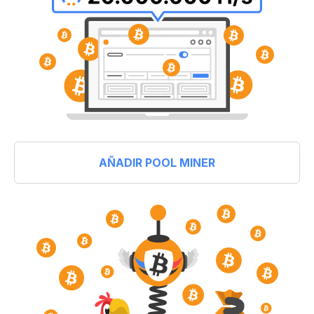
AÑADIR POOL MINER