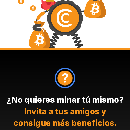
¿No quieres minar tú mismo?
Invita a tus amigos y
consigue más beneficios.