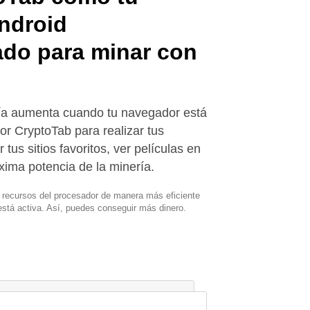
ndroid
ado para minar con
ría aumenta cuando tu navegador está
dor CryptoTab para realizar tus
r tus sitios favoritos, ver películas en
xima potencia de la minería.
s recursos del procesador de manera más eficiente
stá activa. Así, puedes conseguir más dinero.