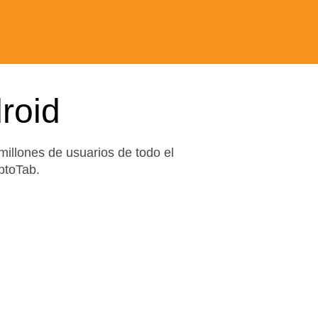
roid
illones de usuarios de todo el
ptoTab.