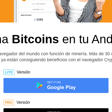
na
Bitcoins
en tu And
avegador del mundo con función de minería. Más de 30 m
ya están consiguiendo beneficios con el navegador Cry
Versión
LITE
Versión
PRO