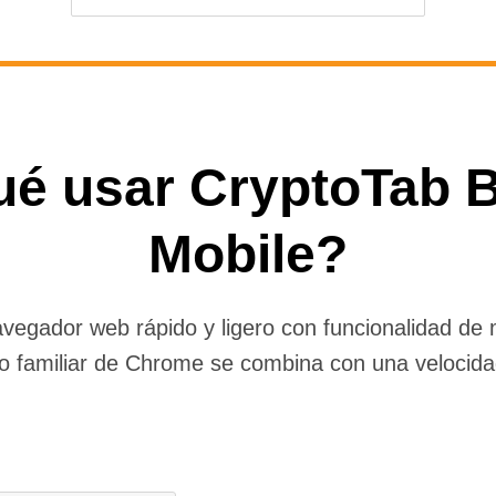
ué usar CryptoTab 
Mobile?
egador web rápido y ligero con funcionalidad de m
io familiar de Chrome se combina con una velocidad