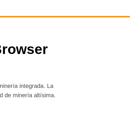
Browser
inería integrada. La
 de minería altísima.