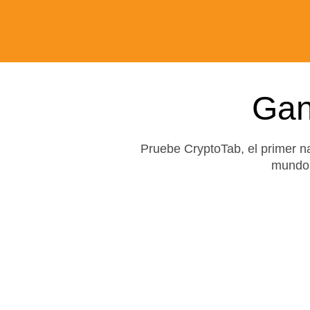
Ga
Pruebe CryptoTab, el primer n
mundo 