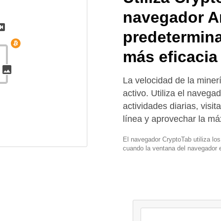
navegador A
predetermin
más eficacia
La velocidad de la mine
activo. Utiliza el navega
actividades diarias, visita
línea y aprovechar la má
El navegador CryptoTab utiliza lo
cuando la ventana del navegador e