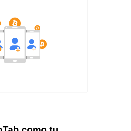
toTab como tu