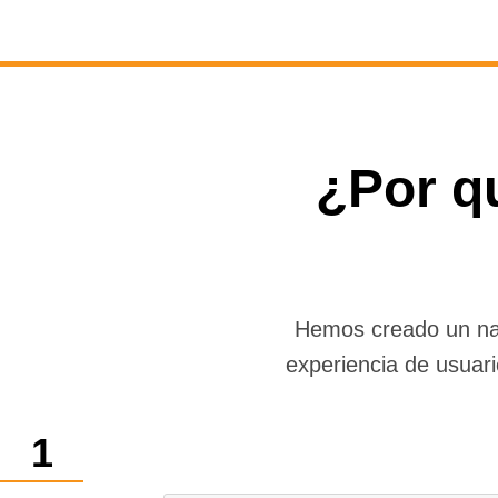
¿Por q
Hemos creado un nav
experiencia de usuar