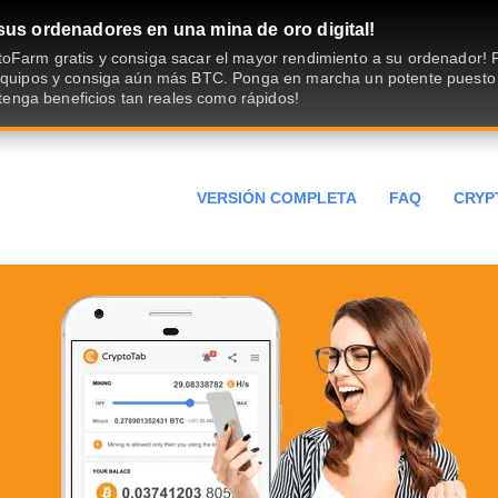
sus ordenadores en una mina de oro digital!
oFarm gratis y consiga sacar el mayor rendimiento a su ordenador!
 equipos y consiga aún más BTC. Ponga en marcha un potente puesto
obtenga beneficios tan reales como rápidos!
VERSIÓN COMPLETA
FAQ
CRYP