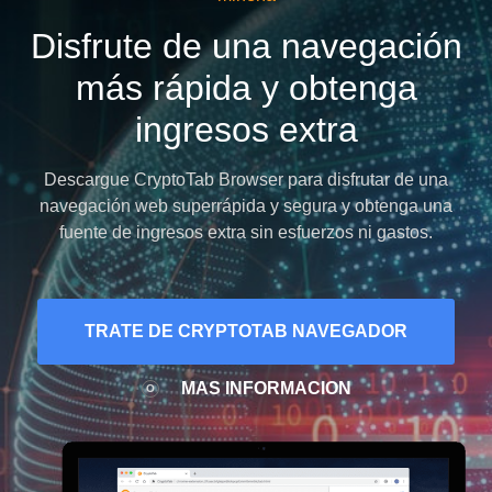
Disfrute de una navegación
más rápida y obtenga
ingresos extra
Descargue CryptoTab Browser para disfrutar de una
navegación web superrápida y segura y obtenga una
fuente de ingresos extra sin esfuerzos ni gastos.
TRATE DE CRYPTOTAB NAVEGADOR
MÁS INFORMACIÓN
O