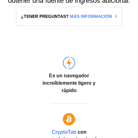
obtener una fuente de ingresos adicional.
¿TENER PREGUNTAS?
MÁS INFORMACIÓN
Es un navegador
increíblemente ligero y
rápido
CryptoTab
con