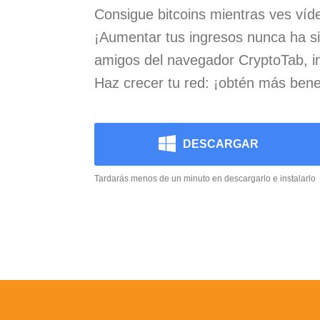
Consigue bitcoins mientras ves víd
¡Aumentar tus ingresos nunca ha sid
amigos del navegador CryptoTab, in
Haz crecer tu red: ¡obtén más benef
DESCARGAR
Tardarás menos de un minuto en descargarlo e instalarlo