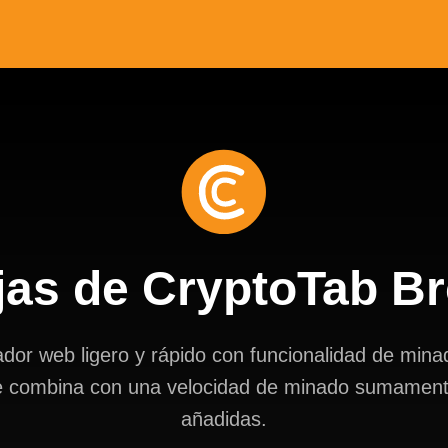
jas de CryptoTab B
r web ligero y rápido con funcionalidad de mina
e combina con una velocidad de minado sumamente
añadidas.