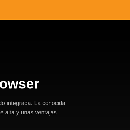
rowser
do integrada. La conocida
 alta y unas ventajas