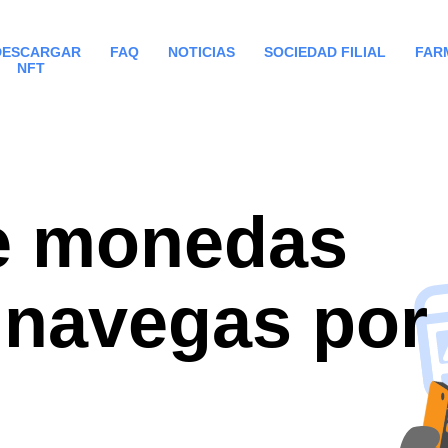
DESCARGAR
FAQ
NOTICIAS
SOCIEDAD FILIAL
FAR
NFT
e monedas
 navegas por