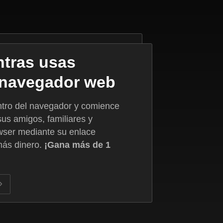
ntras usas
l navegador web
entro del navegador y comience
sus amigos, familiares y
wser mediante su enlace
más dinero.
¡Gana más de 1