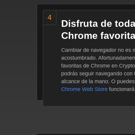
Disfruta de tod
Chrome favorit
Cambiar de navegador no es mo
acostumbrado. Afortunadament
favoritas de Chrome en Crypto
podrás seguir navegando con t
alcance de la mano. O puedes 
Chrome Web Store
funcionará