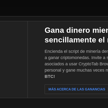
Gana dinero mie
sencillamente e
Encienda el script de minería d
a ganar criptomonedas. Invite a 
asociados a usar CryptoTab Bro
personal y gane muchas veces 
BTC!
MÁS ACERCA DE LAS GANANCIAS