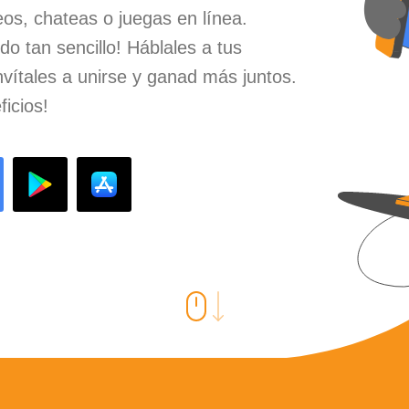
eos, chateas o juegas en línea.
o tan sencillo! Háblales a tus
vítales a unirse y ganad más juntos.
icios!