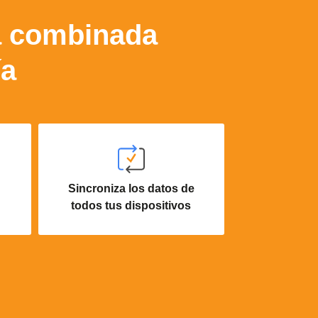
a combinada
ía
Sincroniza los datos de
todos tus dispositivos