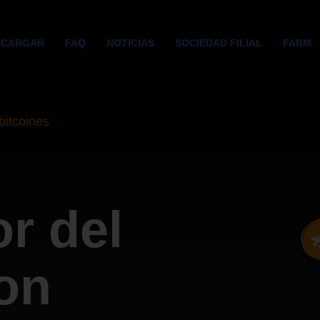
SCARGAR
FAQ
NOTICIAS
SOCIEDAD FILIAL
FARM
bitcoines
r del
on