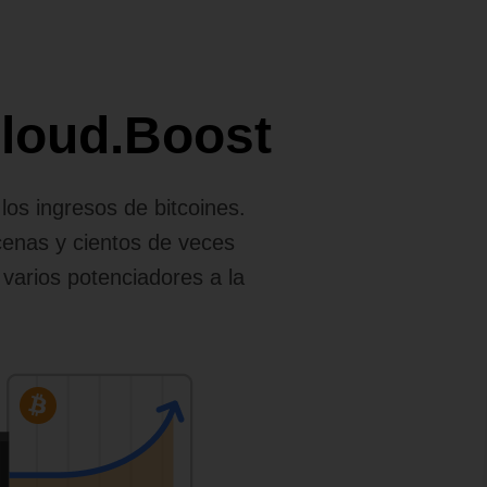
Cloud.Boost
os ingresos de bitcoines.
cenas y cientos de veces
 varios potenciadores a la