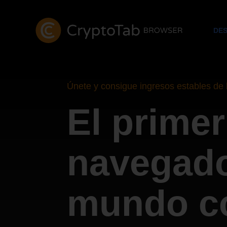
DE
Únete y consigue ingresos estables de 
El primer
navegado
mundo c