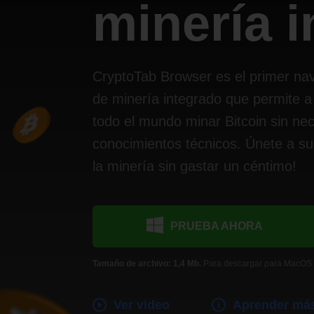
minería 
CryptoTab Browser es el primer na
de minería integrado que permite a
todo el mundo minar Bitcoin sin ne
conocimientos técnicos. Únete a su
la minería sin gastar un céntimo!
PRUEBA AHORA
Tamaño de archivo: 1,4 Mb.
Para descargar para MacOS
Ver video
Aprender má