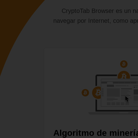
CryptoTab Browser es un nav
navegar por Internet, como apr
Algoritmo de minerí