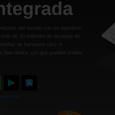
integrada
vegador del mundo con un algoritmo
 más de 30 millones de usuarios de
cesidad de hardware caro ni
s filas ahora, ¡ya que puedes probar
haga clic aquí
.
s