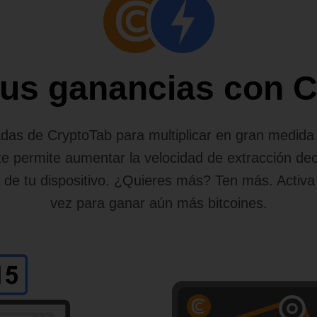
 tus ganancias con 
das de CryptoTab para multiplicar en gran medida l
e permite aumentar la velocidad de extracción de
o de tu dispositivo. ¿Quieres más? Ten más. Activa
vez para ganar aún más bitcoines.