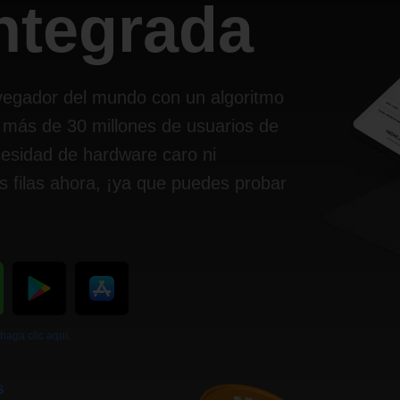
integrada
vegador del mundo con un algoritmo
 más de 30 millones de usuarios de
cesidad de hardware caro ni
s filas ahora, ¡ya que puedes probar
haga clic aquí
.
s