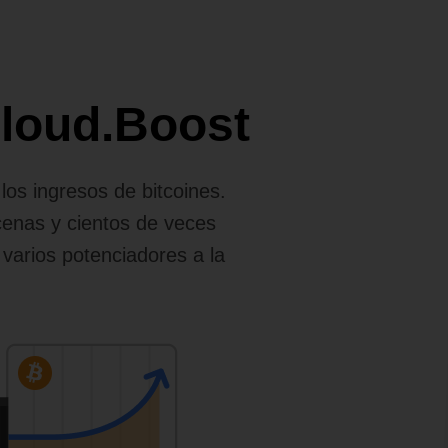
Cloud.Boost
os ingresos de bitcoines.
cenas y cientos de veces
 varios potenciadores a la