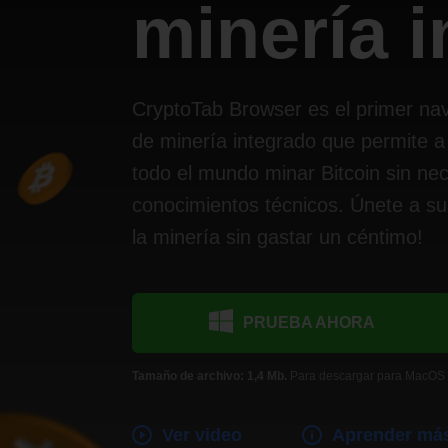
minería 
CryptoTab Browser es el primer na
de minería integrado que permite a
todo el mundo minar Bitcoin sin ne
conocimientos técnicos. Únete a su
la minería sin gastar un céntimo!
PRUEBA AHORA
Tamaño de archivo: 1,4 Mb.
Para descargar para MacOS
Ver video
Aprender má