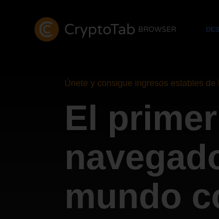
DE
Únete y consigue ingresos estables de 
El primer
navegado
mundo c