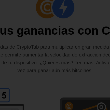
 tus ganancias con 
das de CryptoTab para multiplicar en gran medida l
e permite aumentar la velocidad de extracción de
o de tu dispositivo. ¿Quieres más? Ten más. Activa
vez para ganar aún más bitcoines.