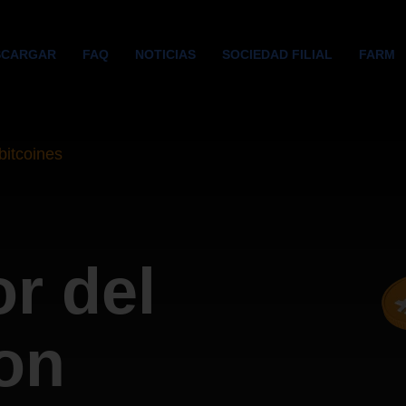
SCARGAR
FAQ
NOTICIAS
SOCIEDAD FILIAL
FARM
bitcoines
r del
on