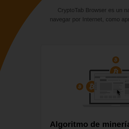
CryptoTab Browser es un nav
navegar por Internet, como apr
Algoritmo de minerí