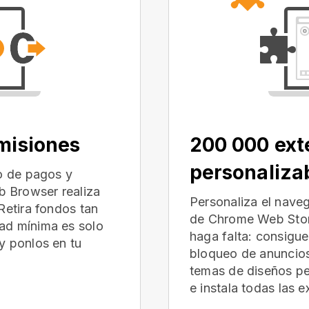
omisiones
200 000 ext
personaliza
io de pagos y
 Browser realiza
Personaliza el nave
Retira fondos tan
de Chrome Web Store
ad mínima es solo
haga falta: consigu
y ponlos en tu
bloqueo de anuncios
temas de diseños p
e instala todas las 