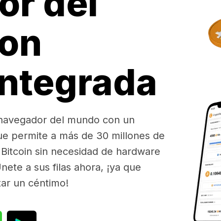
or del
on
integrada
 navegador del mundo con un
ue permite a más de 30 millones de
Bitcoin sin necesidad de hardware
nete a sus filas ahora, ¡ya que
tar un céntimo!