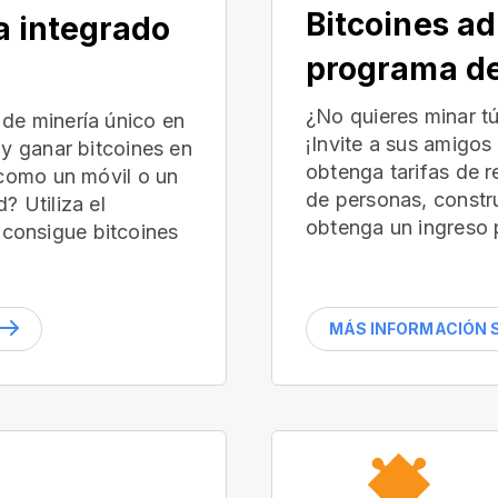
Bitcoines ad
a integrado
programa de
¿No quieres minar t
de minería único en
¡Invite a sus amigos
 y ganar bitcoines en
obtenga tarifas de 
(como un móvil o un
de personas, constr
? Utiliza el
obtenga un ingreso 
consigue bitcoines
MÁS INFORMACIÓN S