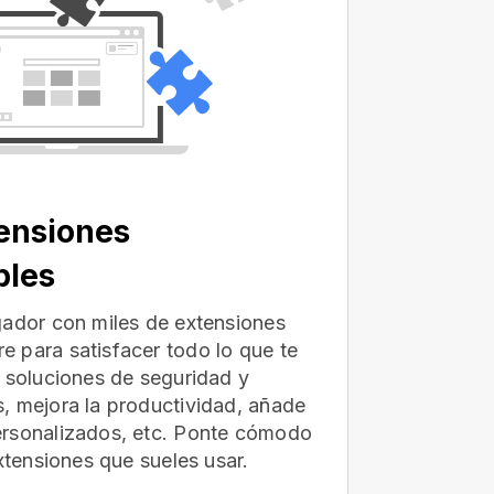
ensiones
bles
gador con miles de extensiones
 para satisfacer todo lo que te
e soluciones de seguridad y
, mejora la productividad, añade
ersonalizados, etc. Ponte cómodo
extensiones que sueles usar.