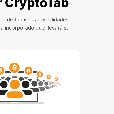
r CryptoTab
r de todas las posibilidades
a incorporado que llevará su