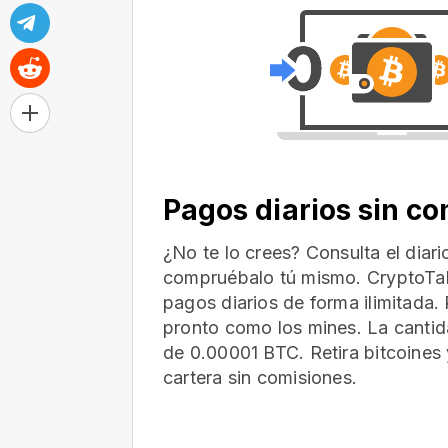
Pagos diarios sin c
¿No te lo crees? Consulta el diar
compruébalo tú mismo. CryptoTab
pagos diarios de forma ilimitada. 
pronto como los mines. La cantid
de 0.00001 BTC. Retira bitcoines 
cartera
sin comisiones.