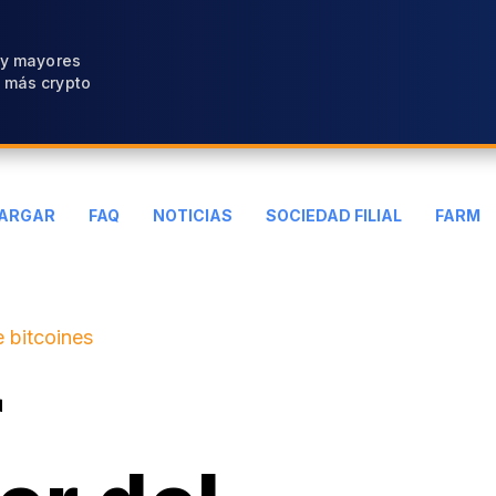
 y mayores
 más crypto
ARGAR
FAQ
NOTICIAS
SOCIEDAD FILIAL
FARM
 bitcoines
r