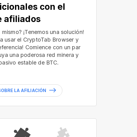
icionales con el
 afiliados
ú mismo? ¡Tenemos una solución!
 a usar el CryptoTab Browser y
referencia! Comience con un par
uya una poderosa red minera y
pasivo estable de BTC.
OBRE LA AFILIACIÓN