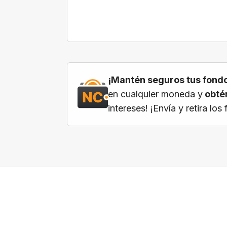
¡Mantén seguros tus fondo
en cualquier moneda y
obtén
intereses! ¡Envía y retira l