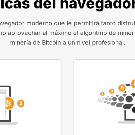
ticas del navegado
egador moderno que le permitirá tanto disfruta
mo aprovechar al máximo el algoritmo de minerí
minería de Bitcoin a un nivel profesional.