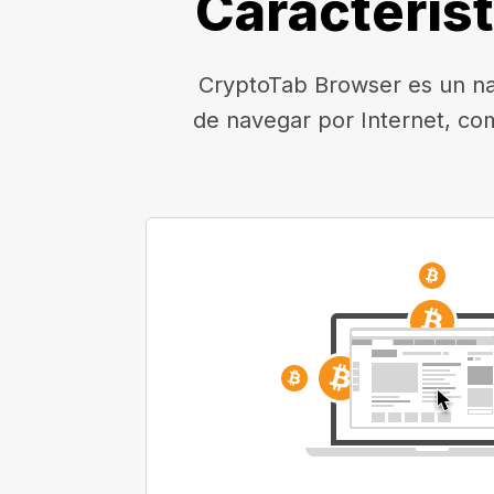
Caracterís
CryptoTab Browser es un nav
de navegar por Internet, co