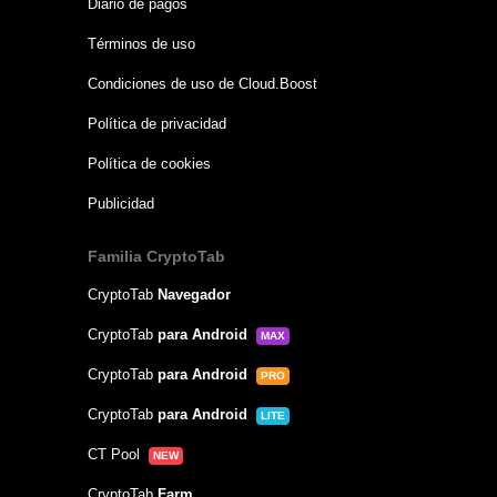
Diario de pagos
Términos de uso
Condiciones de uso de Cloud.Boost
Política de privacidad
Política de cookies
Publicidad
Familia CryptoTab
CryptoTab
Navegador
CryptoTab
para Android
MAX
CryptoTab
para Android
PRO
CryptoTab
para Android
LITE
CT Pool
NEW
CryptoTab
Farm