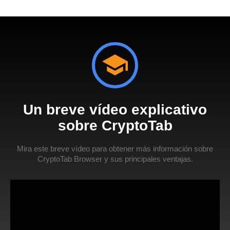
Un breve vídeo explicativo
sobre CryptoTab
Mira este breve vídeo para obtener más información sobre
CryptoTab Browser y sus principales ventajas.