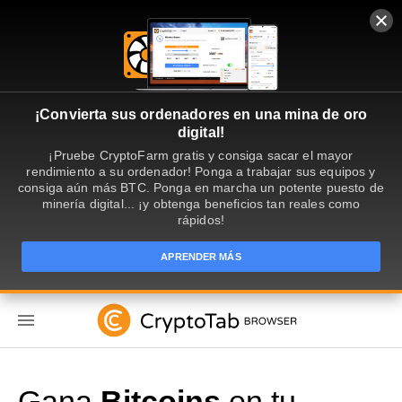
¡Convierta sus ordenadores en una mina de oro
digital!
¡Pruebe CryptoFarm gratis y consiga sacar el mayor
rendimiento a su ordenador! Ponga a trabajar sus equipos y
consiga aún más BTC. Ponga en marcha un potente puesto de
minería digital... ¡y obtenga beneficios tan reales como
rápidos!
APRENDER MÁS
ES
Gana
Bitcoins
en tu