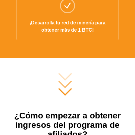
¡Desarrolla tu red de minería para
obtener más de 1 BTC!
¿Cómo empezar a obtener
ingresos del programa de
afiliados?