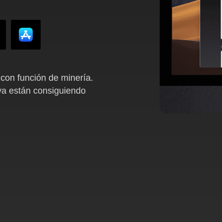
con función de minería.
ya están consiguiendo