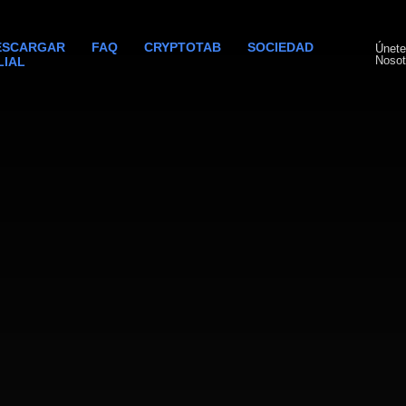
ESCARGAR
FAQ
CRYPTOTAB
SOCIEDAD
Únete
Nosot
LIAL