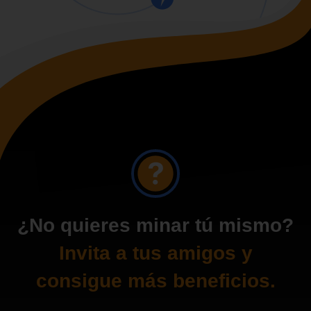
¿No quieres minar tú mismo?
Invita a tus amigos y
consigue más beneficios.