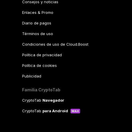
Consejos y noticias
Enlaces & Promo
Diario de pagos
Términos de uso
Condiciones de uso de Cloud.Boost
Política de privacidad
Política de cookies
Publicidad
Familia CryptoTab
CryptoTab
Navegador
CryptoTab
para Android
MAX
CryptoTab
para Android
PRO
CryptoTab
para Android