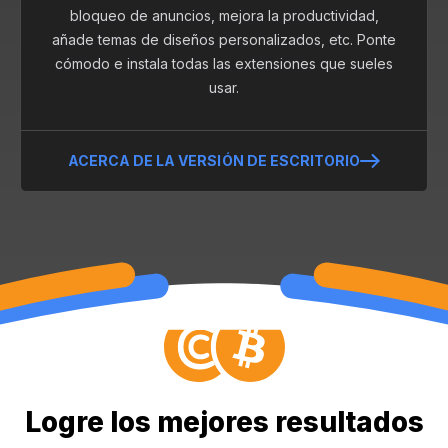
bloqueo de anuncios, mejora la productividad,
añade temas de diseños personalizados, etc. Ponte
cómodo e instala todas las extensiones que sueles
usar.
ACERCA DE LA VERSIÓN DE ESCRITORIO
Logre los mejores resultados