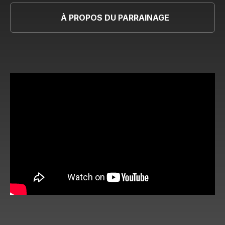
À PROPOS DU PARRAINAGE