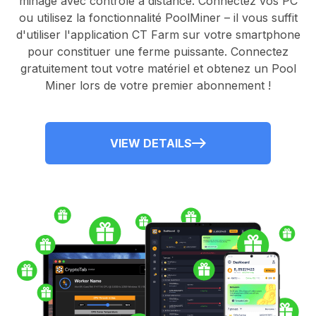
minage avec contrôle à distance.
Connectez vos PC
ou utilisez la fonctionnalité
PoolMiner
– il vous suffit
d'utiliser l'application
CT Farm
sur votre smartphone
pour constituer une ferme puissante. Connectez
gratuitement tout votre matériel et obtenez un
Pool
Miner
lors de votre premier abonnement !
VIEW DETAILS