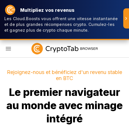
Multipliez vos revenus
Les Cloud.Boosts vous offrent une vitesse instantanée
et de plus grandes récompenses crypto. Cumulez-les
et gagnez plus de crypto chaque minute.
FR
Rejoignez-nous et bénéficiez d'un revenu stable
en BTC
Le premier navigateur
au monde avec minage
intégré