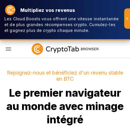
Multipliez vos revenus
Les Cloud.Boosts vous offrent une vitesse instantanée
et de plus grandes récompenses crypto. Cumulez-les
et gagnez plus de crypto chaque minute.
FR
Rejoignez-nous et bénéficiez d'un revenu stable
en BTC
Le premier navigateur
au monde avec minage
intégré