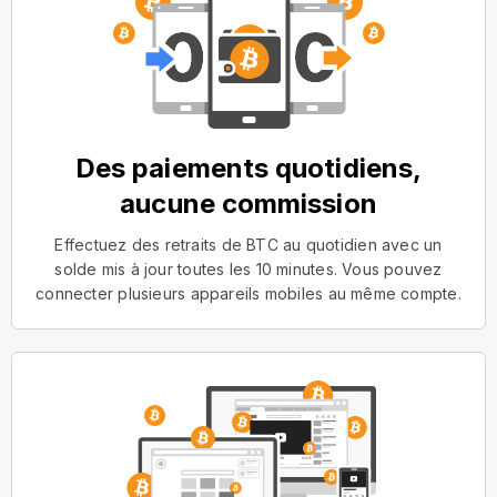
Des paiements quotidiens,
aucune commission
Effectuez des retraits de BTC au quotidien avec un
solde mis à jour toutes les 10 minutes. Vous pouvez
connecter plusieurs appareils mobiles au même compte.