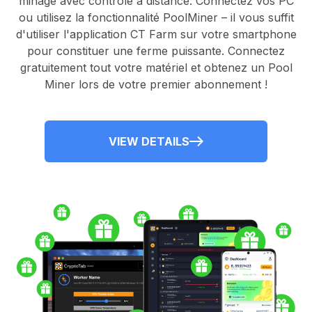
minage avec contrôle à distance.
Connectez vos PC
ou utilisez la fonctionnalité
PoolMiner
– il vous suffit
d'utiliser l'application
CT Farm
sur votre smartphone
pour constituer une ferme puissante. Connectez
gratuitement tout votre matériel et obtenez un
Pool
Miner
lors de votre premier abonnement !
VIEW DETAILS