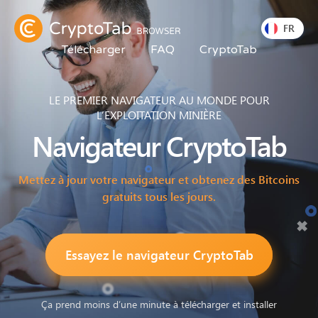
FR
Télécharger
FAQ
CryptoTab
LE PREMIER NAVIGATEUR AU MONDE POUR
L’EXPLOITATION MINIÈRE
Navigateur
CryptoTab
Mettez à jour votre navigateur et obtenez des Bitcoins
gratuits tous les jours.
Essayez le navigateur CryptoTab
Ça prend moins d’une minute à télécharger et installer