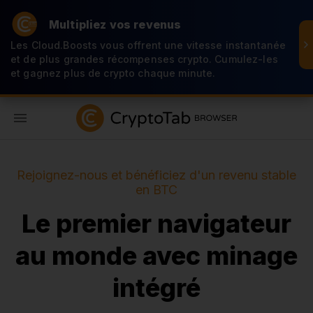
Multipliez vos revenus
Les Cloud.Boosts vous offrent une vitesse instantanée
et de plus grandes récompenses crypto. Cumulez-les
et gagnez plus de crypto chaque minute.
FR
Rejoignez-nous et bénéficiez d'un revenu stable
en BTC
Le premier navigateur
au monde avec minage
intégré