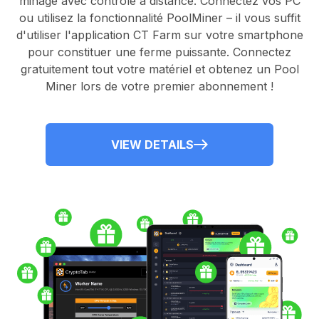
minage avec contrôle à distance.
Connectez vos PC
ou utilisez la fonctionnalité
PoolMiner
– il vous suffit
d'utiliser l'application
CT Farm
sur votre smartphone
pour constituer une ferme puissante. Connectez
gratuitement tout votre matériel et obtenez un
Pool
Miner
lors de votre premier abonnement !
VIEW DETAILS