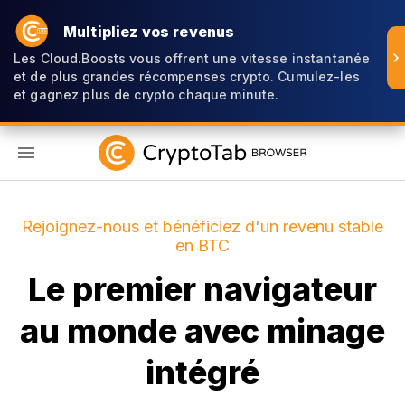
Multipliez vos revenus
Les Cloud.Boosts vous offrent une vitesse instantanée
et de plus grandes récompenses crypto. Cumulez-les
et gagnez plus de crypto chaque minute.
FR
Rejoignez-nous et bénéficiez d'un revenu stable
en BTC
Le premier navigateur
au monde avec minage
intégré