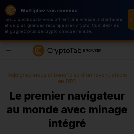
Multipliez vos revenus
Les Cloud.Boosts vous offrent une vitesse instantanée
et de plus grandes récompenses crypto. Cumulez-les
et gagnez plus de crypto chaque minute.
FR
Rejoignez-nous et bénéficiez d'un revenu stable
en BTC
Le premier navigateur
au monde avec minage
intégré