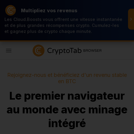
Multipliez vos revenus
Les Cloud.Boosts vous offrent une vitesse instantanée
et de plus grandes récompenses crypto. Cumulez-les
et gagnez plus de crypto chaque minute.
FR
Rejoignez-nous et bénéficiez d'un revenu stable
en BTC
Le premier navigateur
au monde avec minage
intégré