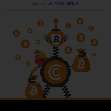
AJOUTER POOL MINER