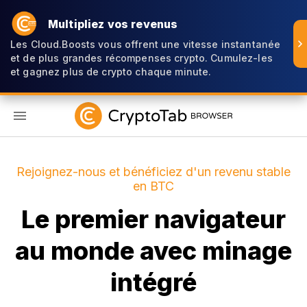
Multipliez vos revenus
Les Cloud.Boosts vous offrent une vitesse instantanée
et de plus grandes récompenses crypto. Cumulez-les
et gagnez plus de crypto chaque minute.
FR
Rejoignez-nous et bénéficiez d'un revenu stable
en BTC
Le premier navigateur
au monde avec minage
intégré