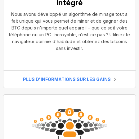
intégré
Nous avons développé un algorithme de minage tout à
fait unique qui vous permet de miner et de gagner des
BTC depuis n'importe quel appareil – que ce soit votre
téléphone ou un PC. Incroyable, n’est-ce pas ? Utilisez le
navigateur comme d'habitude et obtenez des bitcoins
sans investir.
PLUS D'INFORMATIONS SUR LES GAINS