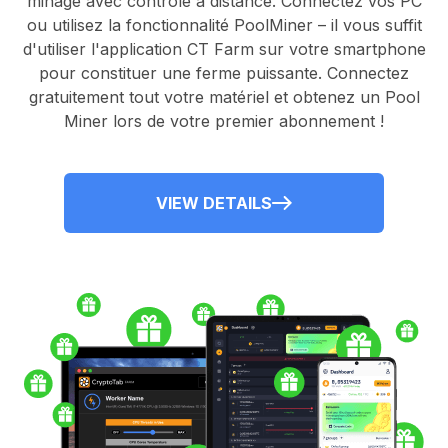
minage avec contrôle à distance.
Connectez vos PC
ou utilisez la fonctionnalité
PoolMiner
– il vous suffit
d'utiliser l'application
CT Farm
sur votre smartphone
pour constituer une ferme puissante. Connectez
gratuitement tout votre matériel et obtenez un
Pool
Miner
lors de votre premier abonnement !
VIEW DETAILS