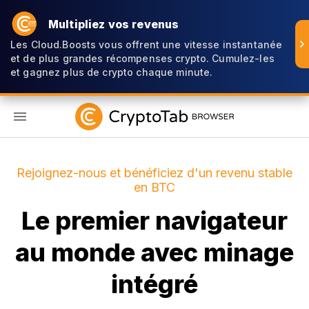
Multipliez vos revenus
Les Cloud.Boosts vous offrent une vitesse instantanée
et de plus grandes récompenses crypto. Cumulez-les
et gagnez plus de crypto chaque minute.
FR
Rejoignez-nous et bénéficiez d'un revenu stable
en BTC
Le premier navigateur
au monde avec minage
intégré