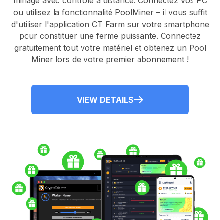
minage avec contrôle à distance.
Connectez vos PC
ou utilisez la fonctionnalité
PoolMiner
– il vous suffit
d'utiliser l'application
CT Farm
sur votre smartphone
pour constituer une ferme puissante. Connectez
gratuitement tout votre matériel et obtenez un
Pool
Miner
lors de votre premier abonnement !
VIEW DETAILS