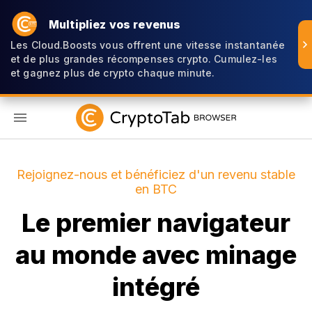
Multipliez vos revenus
Les Cloud.Boosts vous offrent une vitesse instantanée
et de plus grandes récompenses crypto. Cumulez-les
et gagnez plus de crypto chaque minute.
FR
Rejoignez-nous et bénéficiez d'un revenu stable
en BTC
Le premier navigateur
au monde avec minage
intégré