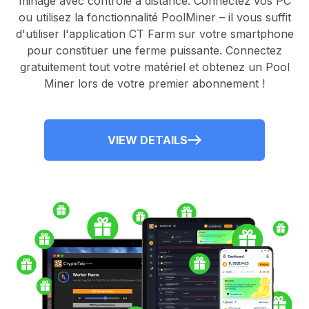
minage avec contrôle à distance.
Connectez vos PC
ou utilisez la fonctionnalité
PoolMiner
– il vous suffit
d'utiliser l'application
CT Farm
sur votre smartphone
pour constituer une ferme puissante. Connectez
gratuitement tout votre matériel et obtenez un
Pool
Miner
lors de votre premier abonnement !
VIEW DETAILS