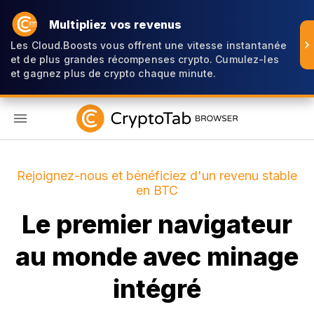
Multipliez vos revenus
Les Cloud.Boosts vous offrent une vitesse instantanée
et de plus grandes récompenses crypto. Cumulez-les
et gagnez plus de crypto chaque minute.
FR
Rejoignez-nous et bénéficiez d'un revenu stable
en BTC
Le premier navigateur
au monde avec minage
intégré