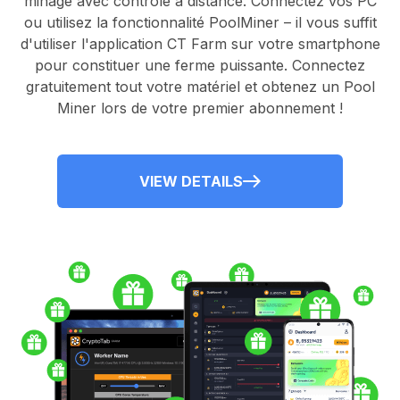
minage avec contrôle à distance.
Connectez vos PC
ou utilisez la fonctionnalité
PoolMiner
– il vous suffit
d'utiliser l'application
CT Farm
sur votre smartphone
pour constituer une ferme puissante. Connectez
gratuitement tout votre matériel et obtenez un
Pool
Miner
lors de votre premier abonnement !
VIEW DETAILS