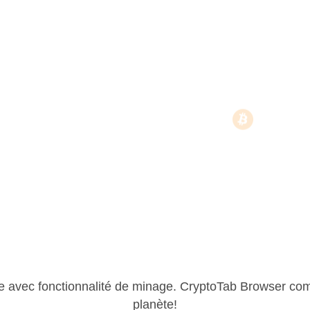
avec fonctionnalité de minage. CryptoTab Browser compte 
planète!