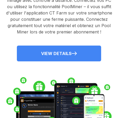
minage avec contrôle à distance.
Connectez vos PC
ou utilisez la fonctionnalité
PoolMiner
– il vous suffit
d'utiliser l'application
CT Farm
sur votre smartphone
pour constituer une ferme puissante. Connectez
gratuitement tout votre matériel et obtenez un
Pool
Miner
lors de votre premier abonnement !
VIEW DETAILS