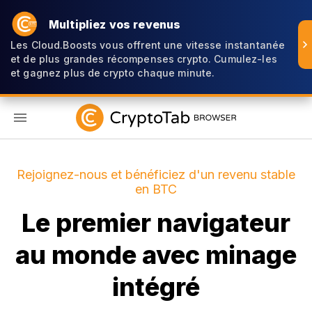
Multipliez vos revenus
Les Cloud.Boosts vous offrent une vitesse instantanée
et de plus grandes récompenses crypto. Cumulez-les
et gagnez plus de crypto chaque minute.
FR
Rejoignez-nous et bénéficiez d'un revenu stable
en BTC
Le premier navigateur
au monde avec minage
intégré