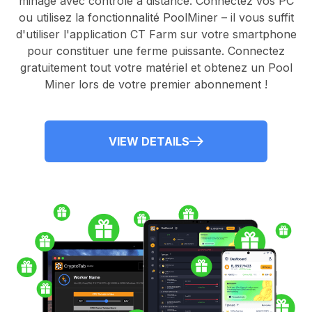
minage avec contrôle à distance.
Connectez vos PC
ou utilisez la fonctionnalité
PoolMiner
– il vous suffit
d'utiliser l'application
CT Farm
sur votre smartphone
pour constituer une ferme puissante. Connectez
gratuitement tout votre matériel et obtenez un
Pool
Miner
lors de votre premier abonnement !
VIEW DETAILS