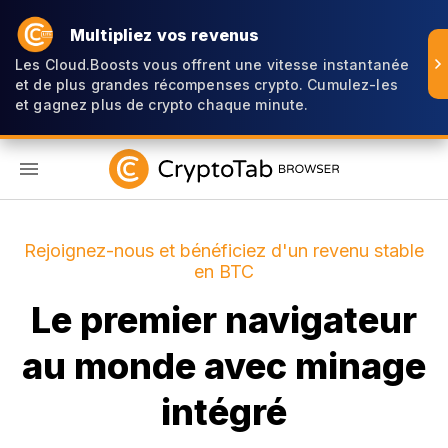
Multipliez vos revenus
Les Cloud.Boosts vous offrent une vitesse instantanée
et de plus grandes récompenses crypto. Cumulez-les
et gagnez plus de crypto chaque minute.
FR
Rejoignez-nous et bénéficiez d'un revenu stable
en BTC
Le premier navigateur
au monde avec minage
intégré