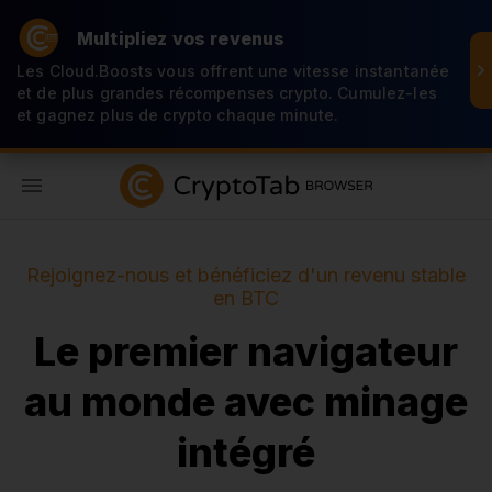
Multipliez vos revenus
Les Cloud.Boosts vous offrent une vitesse instantanée
et de plus grandes récompenses crypto. Cumulez-les
et gagnez plus de crypto chaque minute.
FR
Rejoignez-nous et bénéficiez d'un revenu stable
en BTC
Le premier navigateur
au monde avec minage
intégré