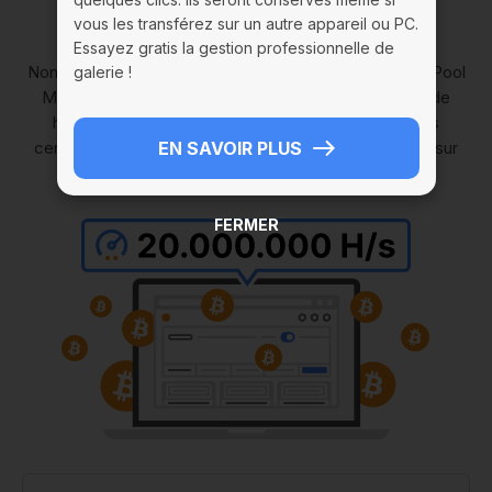
minage
vous les transférez sur un autre appareil ou PC.
Essayez gratis la gestion professionnelle de
Non, ce n'est pas un rêve ! La nouvelle fonctionnalité Pool
galerie !
Mining permet de dépasser la barre des 20 millions de
hashrates et d'augmenter vos revenus de plusieurs
centaines de milliers de fois. Et c'est déjà disponible sur
EN SAVOIR PLUS
votre PC en quelques clics.
FERMER