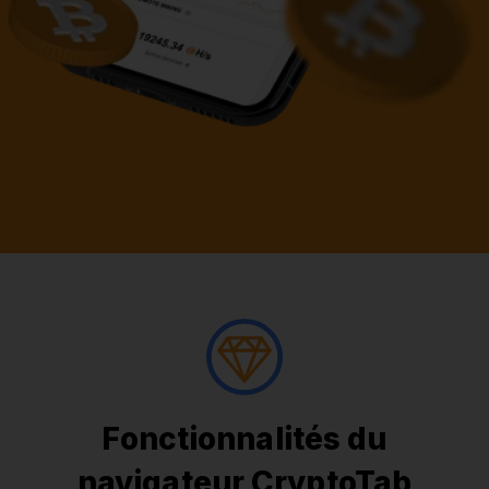
Fonctionnalités du
navigateur CryptoTab