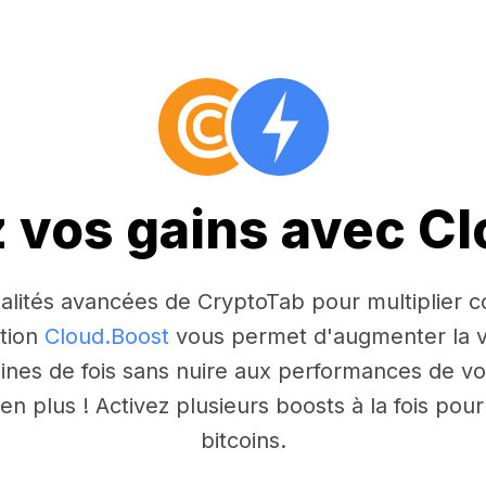
z vos gains avec C
nnalités avancées de CryptoTab pour multiplier
ction
Cloud.Boost
vous permet d'augmenter la v
aines de fois sans nuire aux performances de vo
n plus ! Activez plusieurs boosts à la fois po
bitcoins.