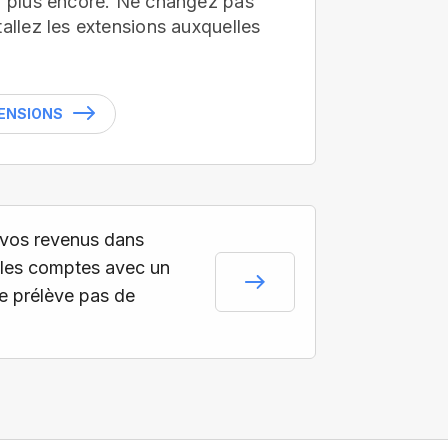
en plus encore. Ne changez pas
tallez les extensions auxquelles
TENSIONS
vos revenus dans
les comptes avec un
ne prélève pas de