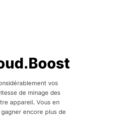
loud.Boost
 considérablement vos
itesse de minage des
tre appareil. Vous en
ur gagner encore plus de