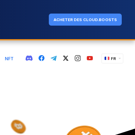
ACHETER DES CLOUD.BOOSTS
NFT
FR