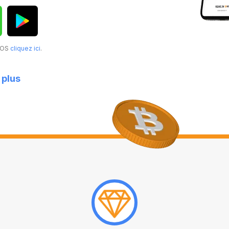
acOS
cliquez ici
.
 plus