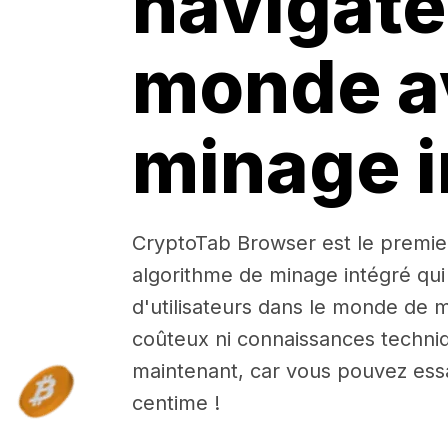
navigate
monde a
minage i
CryptoTab Browser est le premie
algorithme de minage intégré qui
d'utilisateurs dans le monde de m
coûteux ni connaissances techniq
maintenant, car vous pouvez ess
centime !