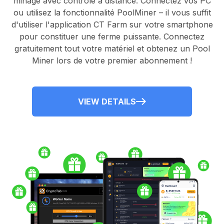
minage avec contrôle à distance.
Connectez vos PC
ou utilisez la fonctionnalité
PoolMiner
– il vous suffit
d'utiliser l'application
CT Farm
sur votre smartphone
pour constituer une ferme puissante. Connectez
gratuitement tout votre matériel et obtenez un
Pool
Miner
lors de votre premier abonnement !
VIEW DETAILS