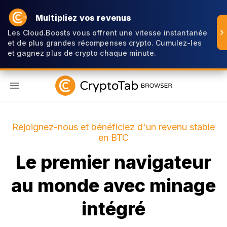
Multipliez vos revenus
Les Cloud.Boosts vous offrent une vitesse instantanée
et de plus grandes récompenses crypto. Cumulez-les
et gagnez plus de crypto chaque minute.
FR
Rejoignez-nous et bénéficiez d'un revenu stable
en BTC
Le premier navigateur
au monde avec minage
intégré