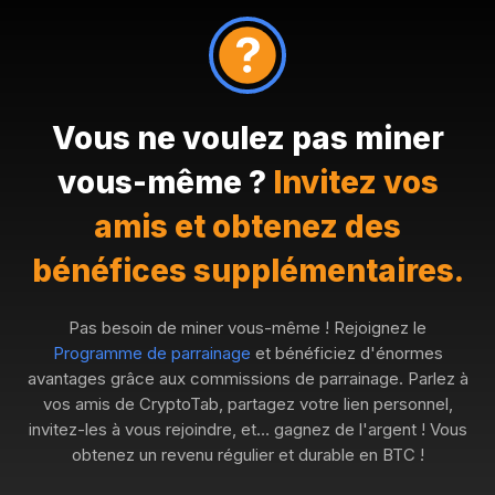
Vous ne voulez pas miner
vous-même ?
Invitez vos
amis et obtenez des
bénéfices supplémentaires.
Pas besoin de miner vous-même ! Rejoignez le
Programme de parrainage
et bénéficiez d'énormes
avantages grâce aux commissions de parrainage. Parlez à
vos amis de CryptoTab, partagez votre lien personnel,
invitez-les à vous rejoindre, et… gagnez de l'argent ! Vous
obtenez un revenu régulier et durable en BTC !