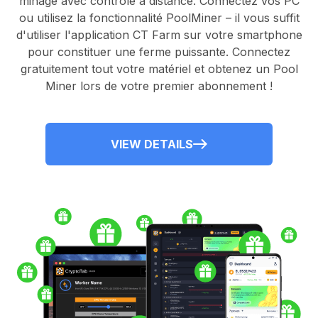
minage avec contrôle à distance.
Connectez vos PC
ou utilisez la fonctionnalité
PoolMiner
– il vous suffit
d'utiliser l'application
CT Farm
sur votre smartphone
pour constituer une ferme puissante. Connectez
gratuitement tout votre matériel et obtenez un
Pool
Miner
lors de votre premier abonnement !
VIEW DETAILS