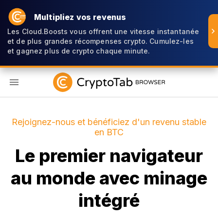
Multipliez vos revenus
Les Cloud.Boosts vous offrent une vitesse instantanée
et de plus grandes récompenses crypto. Cumulez-les
et gagnez plus de crypto chaque minute.
FR
Rejoignez-nous et bénéficiez d'un revenu stable
en BTC
Le premier navigateur
au monde avec minage
intégré