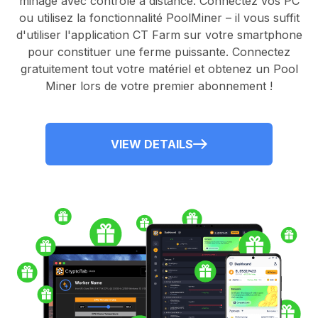
minage avec contrôle à distance.
Connectez vos PC
ou utilisez la fonctionnalité
PoolMiner
– il vous suffit
d'utiliser l'application
CT Farm
sur votre smartphone
pour constituer une ferme puissante. Connectez
gratuitement tout votre matériel et obtenez un
Pool
Miner
lors de votre premier abonnement !
VIEW DETAILS