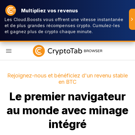
Multipliez vos revenus
Les Cloud.Boosts vous offrent une vitesse instantanée
et de plus grandes récompenses crypto. Cumulez-les
et gagnez plus de crypto chaque minute.
FR
Rejoignez-nous et bénéficiez d'un revenu stable
en BTC
Le premier navigateur
au monde avec minage
intégré