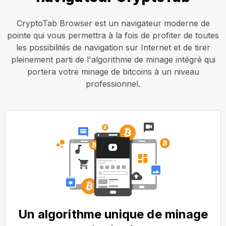
CryptoTab Browser est un navigateur moderne de
pointe qui vous permettra à la fois de profiter de toutes
les possibilités de navigation sur Internet et de tirer
pleinement parti de l'algorithme de minage intégré qui
portera votre minage de bitcoins à un niveau
professionnel.
Un algorithme unique de minage