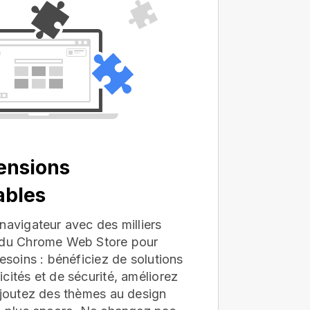
ensions
ables
navigateur avec des milliers
s du Chrome Web Store pour
besoins : bénéficiez de solutions
cités et de sécurité, améliorez
ajoutez des thèmes au design