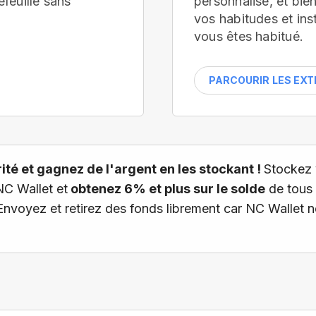
efeuille
sans
personnalisé, et bi
vos habitudes et ins
vous êtes habitué.
PARCOURIR LES EX
té et gagnez de l'argent en les stockant !
Stockez 
NC Wallet et
obtenez 6% et plus sur le solde
de tous 
 Envoyez et retirez des fonds librement car NC Wallet 