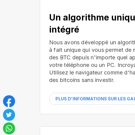
Un algorithme uniq
intégré
Nous avons développé un algorit
à fait unique qui vous permet de 
des BTC depuis n'importe quel app
votre téléphone ou un PC. Incroya
Utilisez le navigateur comme d'h
des bitcoins sans investir.
PLUS D'INFORMATIONS SUR LES GA