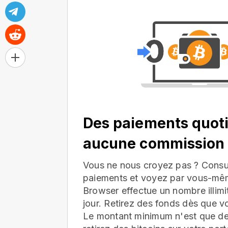
Des paiements quoti
aucune commission
Vous ne nous croyez pas ? Consul
paiements et voyez par vous-mê
Browser effectue un nombre illim
jour. Retirez des fonds dès que v
Le montant minimum n'est que d