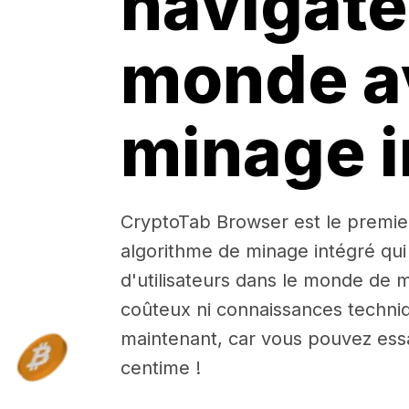
navigate
monde a
minage i
CryptoTab Browser est le premie
algorithme de minage intégré qui
d'utilisateurs dans le monde de m
coûteux ni connaissances techniq
maintenant, car vous pouvez ess
centime !