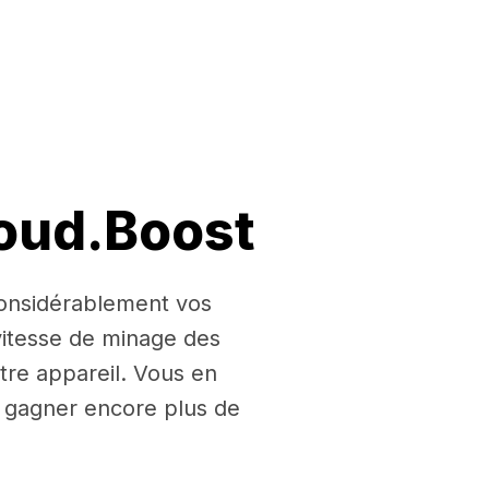
loud.Boost
 considérablement vos
itesse de minage des
tre appareil. Vous en
ur gagner encore plus de