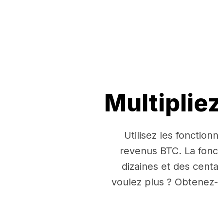
Multiplie
Utilisez les fonctio
revenus BTC. La fon
dizaines et des cent
voulez plus ? Obtenez-e