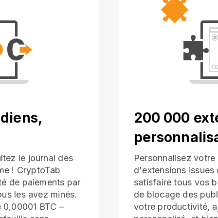
diens,
200 000 ext
personnalis
tez le journal des
Personnalisez votre 
me ! CryptoTab
d'extensions issue
ité de paiements par
satisfaire tous vos 
ous les avez minés.
de blocage des publi
e 0,00001 BTC –
votre productivité, 