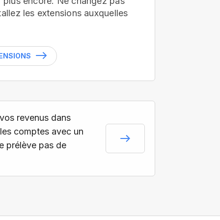
en plus encore. Ne changez pas
tallez les extensions auxquelles
TENSIONS
vos revenus dans
les comptes avec un
ne prélève pas de