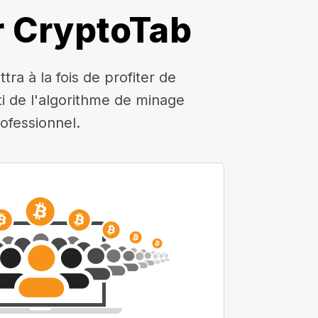
r CryptoTab
a à la fois de profiter de
rti de l'algorithme de minage
ofessionnel.