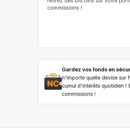
retirez des bitcoins sur votre port
commissions !
Gardez vos fonds en sécuri
n'importe quelle devise sur 
cumul d'intérêts quotidien !
commissions !