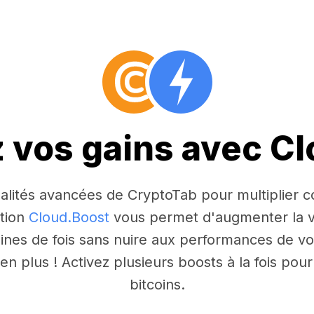
z vos gains avec C
nnalités avancées de CryptoTab pour multiplier
ction
Cloud.Boost
vous permet d'augmenter la v
aines de fois sans nuire aux performances de vo
n plus ! Activez plusieurs boosts à la fois po
bitcoins.