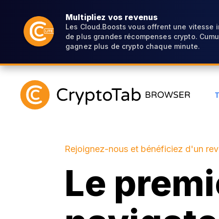
Multipliez vos revenus
Les Cloud.Boosts vous offrent une vitesse 
de plus grandes récompenses crypto. Cumul
gagnez plus de crypto chaque minute.
Rejoignez-nous et bénéficiez d'un re
Le premi