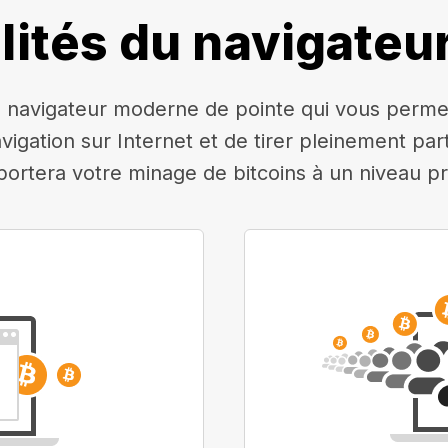
lités du navigateu
navigateur moderne de pointe qui vous permettr
avigation sur Internet et de tirer pleinement pa
 portera votre minage de bitcoins à un niveau pr