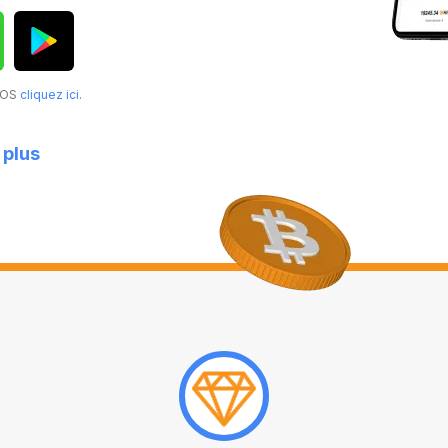
acOS
cliquez ici
.
 plus