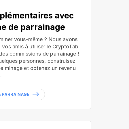
plémentaires avec
e de parrainage
 miner vous-même ? Nous avons
z vos amis à utiliser le CryptoTab
des commissions de parrainage !
lques personnes, construisez
de minage et obtenez un revenu
.
LE PARRAINAGE