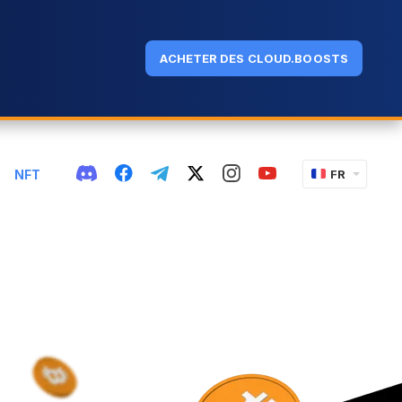
ACHETER DES CLOUD.BOOSTS
NFT
FR