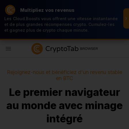
Multipliez vos revenus
Les Cloud.Boosts vous offrent une vitesse instantanée
et de plus grandes récompenses crypto. Cumulez-les
et gagnez plus de crypto chaque minute.
FR
Rejoignez-nous et bénéficiez d'un revenu stable
en BTC
Le premier navigateur
au monde avec minage
intégré