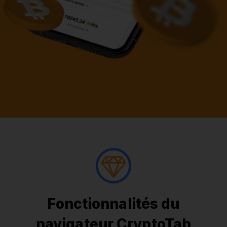
Fonctionnalités du
navigateur CryptoTab